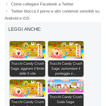
Come collegare Facebook a Twitter
Twitter blocca il porno e altri contenuti sensibili su
Android e iOS
LEGGI ANCHE:
Trucchi Candy Crush
Trucchi Candy Crush
Saga: aggirare il limite
Saga: aumentare il
delle 5 vite
punteggio e…
Trucchi Candy Crush
Trucchi Candy Crush
Soda Saga: