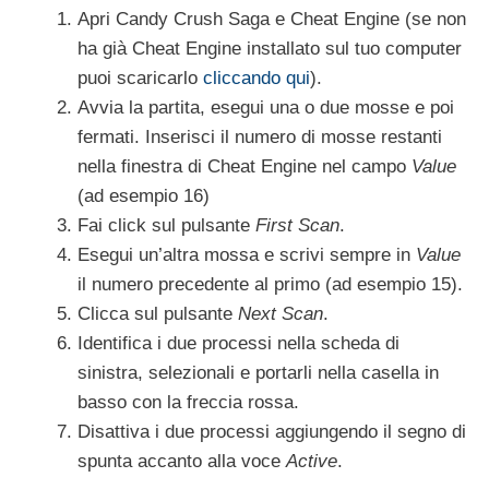
Apri Candy Crush Saga e Cheat Engine (se non
ha già Cheat Engine installato sul tuo computer
puoi scaricarlo
cliccando qui
).
Avvia la partita, esegui una o due mosse e poi
fermati. Inserisci il numero di mosse restanti
nella finestra di Cheat Engine nel campo
Value
(ad esempio 16)
Fai click sul pulsante
First Scan
.
Esegui un’altra mossa e scrivi sempre in
Value
il numero precedente al primo (ad esempio 15).
Clicca sul pulsante
Next Scan
.
Identifica i due processi nella scheda di
sinistra, selezionali e portarli nella casella in
basso con la freccia rossa.
Disattiva i due processi aggiungendo il segno di
spunta accanto alla voce
Active
.