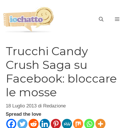
Vai
al
contenuto
ME
Trucchi Candy
Crush Saga su
Facebook: bloccare
le mosse
18 Luglio 2013
di
Redazione
Spread the love