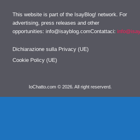
This website is part of the IsayBlog! network. For
advertising, press releases and other
opportunities:
info@isayblog.comContattaci
:
info@isa
Dichiarazione sulla Privacy (UE)
Cookie Policy (UE)
IoChatto.com © 2026. All right reserverd.