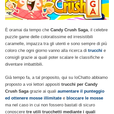
È oramai da tempo che
Candy Crush Saga
, il celebre
puzzle game delle coloratissime ed irresistibili
caramelle, impazza tra gli utenti e sono sempre di più
coloro che ogni giorno vanno alla ricerca di
trucchi
e
consigli grazie ai quali poter scalare le classifiche e
diventare imbattibili.
Già tempo fa, a tal proposito, qui su IoChatto abbiamo
proposto a voi lettori appositi
trucchi per Candy
Crush Saga
grazie ai quali
aumentare il punteggio
ed ottenere mosse illimitate
e
bloccare le mosse
ma nel caso in cui non fossero bastati di sicuro
conoscere
tre utili trucchetti mediante i quali