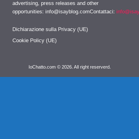
advertising, press releases and other
opportunities:
info@isayblog.comContattaci
:
info@isa
Dichiarazione sulla Privacy (UE)
Cookie Policy (UE)
IoChatto.com © 2026. All right reserverd.