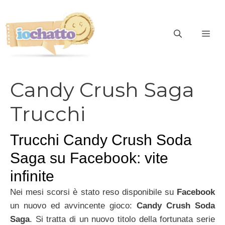
Vai
al
contenuto
ME
Candy Crush Saga
Trucchi
Trucchi Candy Crush Soda
Saga su Facebook: vite
infinite
Nei mesi scorsi è stato reso disponibile su
Facebook
un nuovo ed avvincente gioco:
Candy Crush Soda
Saga
. Si tratta di un nuovo titolo della fortunata serie