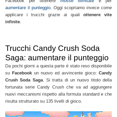
Facebook per ottenere
mosse illimitate
e per
aumentare il punteggio
. Oggi scopriamo invece come
applicare i trucchi grazie ai quali
ottenere vite
infinite
.
Trucchi Candy Crush Soda
Saga: aumentare il punteggio
Da pochi giorni a questa parte è stato reso disponibile
su
Facebook
un nuovo ed avvincente gioco:
Candy
Crush Soda Saga
. Si tratta di un nuovo titolo della
fortunata serie Candy Crush che va ad aggiungere
nuovi meccanismi rispetto alla formula standard e che
risulta strutturato su 135 livelli di gioco.