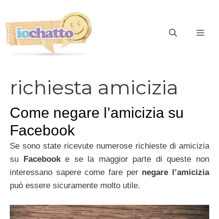
Vai
al
contenuto
ME
richiesta amicizia
Come negare l’amicizia su
Facebook
Se sono state ricevute numerose richieste di amicizia
su
Facebook
e se la maggior parte di queste non
interessano sapere come fare per
negare l’amicizia
può essere sicuramente molto utile.