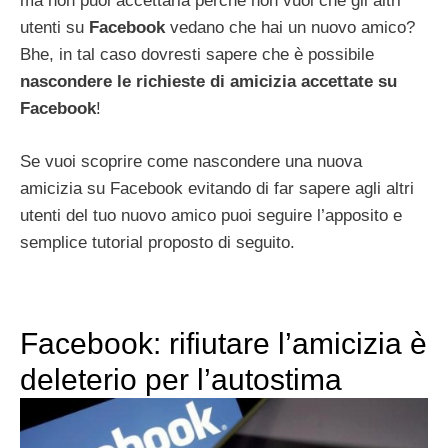
ma non puoi accettarla perché non vuoi che gli altri
utenti su
Facebook
vedano che hai un nuovo amico?
Bhe, in tal caso dovresti sapere che è possibile
nascondere le richieste di amicizia accettate su
Facebook
!
Se vuoi scoprire come nascondere una nuova
amicizia su Facebook evitando di far sapere agli altri
utenti del tuo nuovo amico puoi seguire l’apposito e
semplice tutorial proposto di seguito.
Facebook: rifiutare l’amicizia è
deleterio per l’autostima