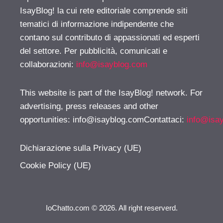
IsayBlog! la cui rete editoriale comprende siti
tematici di informazione indipendente che
contano sul contributo di appassionati ed esperti
del settore. Per pubblicità, comunicati e
collaborazioni:
info@isayblog.com
This website is part of the IsayBlog! network. For
advertising, press releases and other
opportunities:
info@isayblog.comContattaci
:
info@isa
Dichiarazione sulla Privacy (UE)
Cookie Policy (UE)
IoChatto.com © 2026. All right reserverd.