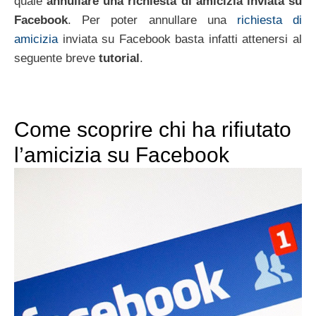
quale
annullare una richiesta di amicizia inviata su
Facebook
. Per poter annullare una
richiesta di
amicizia
inviata su Facebook basta infatti attenersi al
seguente breve
tutorial
.
Come scoprire chi ha rifiutato
l’amicizia su Facebook