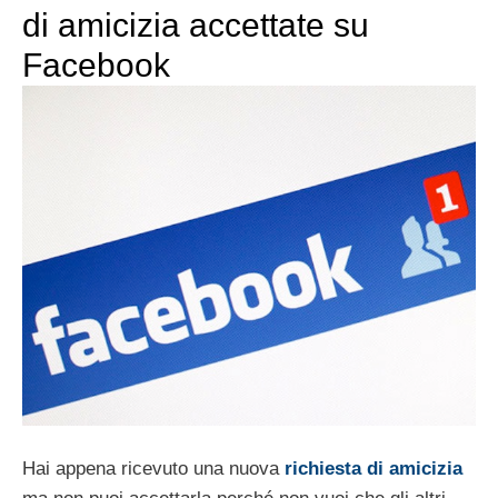
di amicizia accettate su
Facebook
Hai appena ricevuto una nuova
richiesta di amicizia