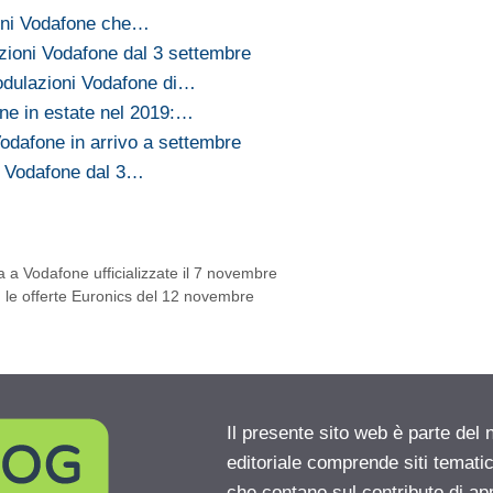
ioni Vodafone che…
azioni Vodafone dal 3 settembre
modulazioni Vodafone di…
ne in estate nel 2019:…
Vodafone in arrivo a settembre
ni Vodafone dal 3…
sa a Vodafone ufficializzate il 7 novembre
 le offerte Euronics del 12 novembre
Il presente sito web è parte del 
editoriale comprende siti temati
che contano sul contributo di ap