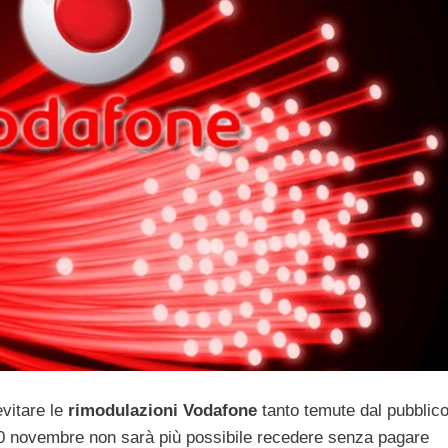
evitare le
rimodulazioni Vodafone
tanto temute dal pubblic
 10 novembre non sarà più possibile recedere senza pagare