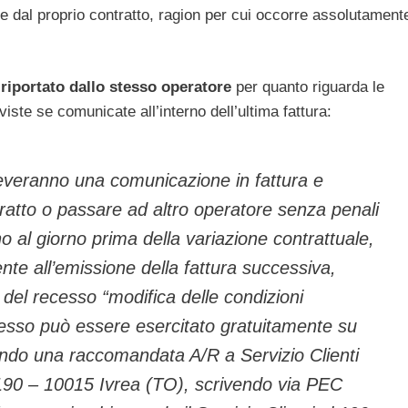
te dal proprio contratto, ragion per cui occorre assolutament
 riportato dallo stesso operatore
per quanto riguarda le
iste se comunicate all’interno dell’ultima fattura:
 riceveranno una comunicazione in fattura e
ratto o passare ad altro operatore senza penali
ino al giorno prima della variazione contrattuale,
nte all’emissione della fattura successiva,
del recesso “modifica delle condizioni
 recesso può essere esercitato gratuitamente su
iando una raccomandata A/R a Servizio Clienti
190 – 10015 Ivrea (TO), scrivendo via PEC