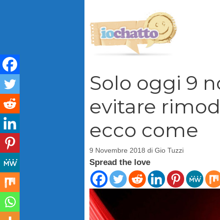
Vai
al
contenuto
Solo oggi 9 
evitare rimod
ecco come
9 Novembre 2018
di
Gio Tuzzi
Spread the love