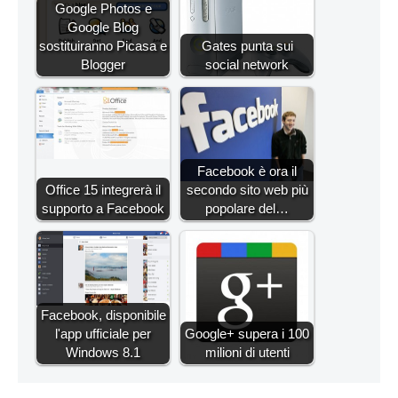
Google Photos e
Google Blog
sostituiranno Picasa e
Gates punta sui
Blogger
social network
Facebook è ora il
Office 15 integrerà il
secondo sito web più
supporto a Facebook
popolare del…
Facebook, disponibile
l'app ufficiale per
Google+ supera i 100
Windows 8.1
milioni di utenti