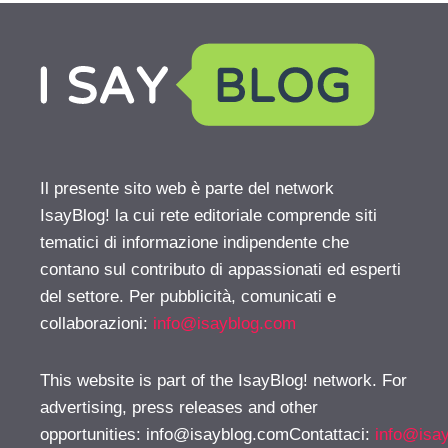
Il presente sito web è parte del network
IsayBlog! la cui rete editoriale comprende siti
tematici di informazione indipendente che
contano sul contributo di appassionati ed esperti
del settore. Per pubblicità, comunicati e
collaborazioni:
info@isayblog.com
This website is part of the IsayBlog! network. For
advertising, press releases and other
opportunities:
info@isayblog.comContattaci
:
info@isa