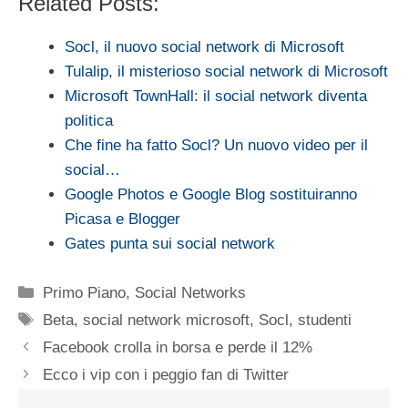
Related Posts:
Socl, il nuovo social network di Microsoft
Tulalip, il misterioso social network di Microsoft
Microsoft TownHall: il social network diventa
politica
Che fine ha fatto Socl? Un nuovo video per il
social…
Google Photos e Google Blog sostituiranno
Picasa e Blogger
Gates punta sui social network
Categorie
Primo Piano
,
Social Networks
Tag
Beta
,
social network microsoft
,
Socl
,
studenti
Facebook crolla in borsa e perde il 12%
Ecco i vip con i peggio fan di Twitter