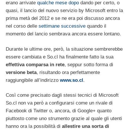
erano arrivate
qualche mese dopo
dando per certo, o
quasi, il lancio del nuovo servizio by Microsoft entro la
prima metà del 2012 e se ne era poi discusso ancora
nel corso delle
settimane successive
quando il
momento del lancio sembrava ancora essere lontano.
Durante le ultime ore, però, la situazione sembrerebbe
essere cambiata e So.cl ha finalmente fatto la sua
effettiva comparsa in rete
, seppur sotto forma di
versione beta
, risultando ora perfettamente
raggiungibile all’indirizzo
www.so.cl
.
Così come precisato dagli stessi tecnici di Microsoft
So.cl non va però a configurarsi come un rivale di
Facebook di Twitter o, ancora, di Google+ quanto
piuttosto come uno strumento grazie al quale gli utenti
hanno ora la possibilità di
allestire una sorta di