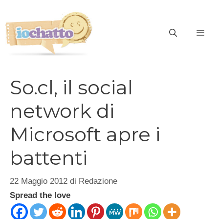
Vai
al
contenuto
ME
So.cl, il social
network di
Microsoft apre i
battenti
22 Maggio 2012
di
Redazione
Spread the love