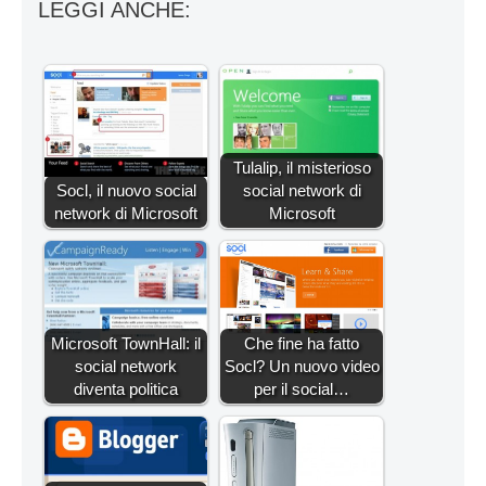
LEGGI ANCHE:
Tulalip, il misterioso
Socl, il nuovo social
social network di
network di Microsoft
Microsoft
Microsoft TownHall: il
Che fine ha fatto
social network
Socl? Un nuovo video
diventa politica
per il social…