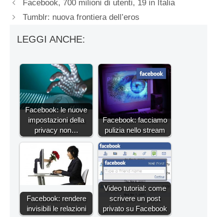
Facebook, 700 milioni di utenti, 19 in Italia
Tumblr: nuova frontiera dell’eros
LEGGI ANCHE:
Facebook: le nuove
impostazioni della
Facebook: facciamo
privacy non…
pulizia nello stream
Video tutorial: come
Facebook: rendere
scrivere un post
invisibili le relazioni
privato su Facebook