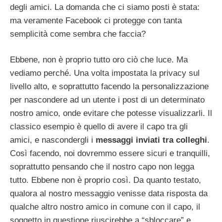
degli amici. La domanda che ci siamo posti è stata:
ma veramente Facebook ci protegge con tanta
semplicità come sembra che faccia?
Ebbene, non è proprio tutto oro ciò che luce. Ma
vediamo perché. Una volta impostata la privacy sul
livello alto, e soprattutto facendo la personalizzazione
per nascondere ad un utente i post di un determinato
nostro amico, onde evitare che potesse visualizzarli. Il
classico esempio è quello di avere il capo tra gli
amici, e nascondergli i
messaggi inviati tra colleghi
.
Così facendo, noi dovremmo essere sicuri e tranquilli,
soprattutto pensando che il nostro capo non legga
tutto. Ebbene non è proprio così. Da quanto testato,
qualora al nostro messaggio venisse data risposta da
qualche altro nostro amico in comune con il capo, il
soggetto in questione riuscirebbe a “sbloccare” e