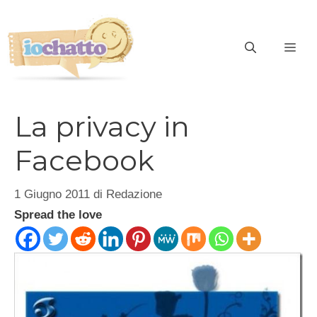
Vai
al
contenuto
ME
La privacy in
Facebook
1 Giugno 2011
di
Redazione
Spread the love