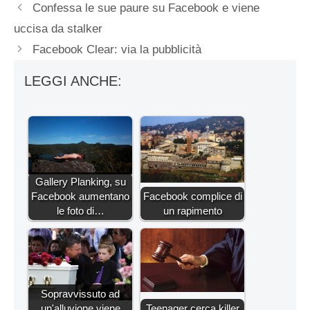
Confessa le sue paure su Facebook e viene
uccisa da stalker
Facebook Clear: via la pubblicità
LEGGI ANCHE:
Gallery Planking, su
Facebook aumentano
Facebook complice di
le foto di…
un rapimento
Sopravvissuto ad
un'alluvione viene
Teenager cerca killer