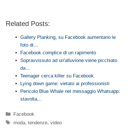
Related Posts:
Gallery Planking, su Facebook aumentano le
foto di…
Facebook complice di un rapimento
Sopravvissuto ad un'alluvione viene picchiato
da…
Teenager cerca killer su Facebook
Lying down game: vietato ai professionisti
Pericolo Blue Whale nel messaggio Whatsapp:
stavolta…
Categorie
Facebook
Tag
moda
,
tendenze
,
video