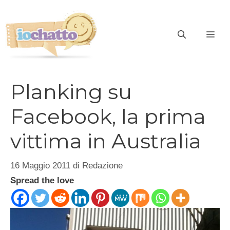
Vai
al
contenuto
ME
Planking su
Facebook, la prima
vittima in Australia
16 Maggio 2011
di
Redazione
Spread the love