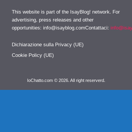
This website is part of the IsayBlog! network. For
advertising, press releases and other
opportunities:
info@isayblog.comContattaci
:
info@isa
Dichiarazione sulla Privacy (UE)
Cookie Policy (UE)
IoChatto.com © 2026. All right reserverd.