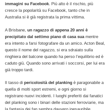
immagini su Facebook
. Più alto è il rischio, più
cresce la popolarità su Facebook, tanto che in
Australia si è già registrata la prima vittima.
A Brisbane,
un ragazzo di appena 20 anni è
precipitato dal settimo piano di casa sua
mentre
era intento a farsi fotografare da un amico. Acton Beal,
questo il nome del ragazzo, si era sdraiato sulla
ringhiera del balcone quando ha perso l’equilibrio ed è
caduto giù. Quando sono arrivati i soccorsi, per lui era
già troppo tardi.
Il tasso di
pericolosità del planking
è paragonabile a
quella di molti sport estremi, e ogni giorno si
registrano nuovi incidenti. I luoghi preferiti dai fanatici
del planking sono i binari delle stazioni ferroviarie, ma
la fantasia dei fan sembra davvero inesauribile.