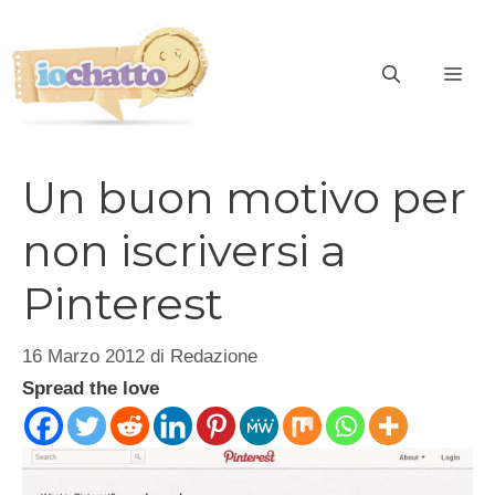
Vai
al
contenuto
ME
Un buon motivo per
non iscriversi a
Pinterest
16 Marzo 2012
di
Redazione
Spread the love