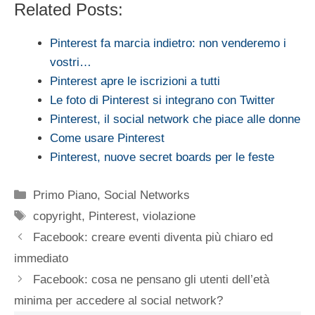
Related Posts:
Pinterest fa marcia indietro: non venderemo i
vostri…
Pinterest apre le iscrizioni a tutti
Le foto di Pinterest si integrano con Twitter
Pinterest, il social network che piace alle donne
Come usare Pinterest
Pinterest, nuove secret boards per le feste
Categorie
Primo Piano
,
Social Networks
Tag
copyright
,
Pinterest
,
violazione
Facebook: creare eventi diventa più chiaro ed
immediato
Facebook: cosa ne pensano gli utenti dell’età
minima per accedere al social network?