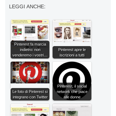
LEGGI ANCHE:
Pinterest fa marcia
indietro: non
Pinterest apre le
venderemo i vostri…
iscrizioni a tutti
Pinterest, il social
Le foto di Pinterest si
network che piace
integrano con Twitter
alle donne