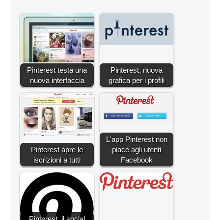
Pinterest testa una
Pinterest, nuova
nuova interfaccia
grafica per i profili
L'app Pinterest non
Pinterest apre le
piace agli utenti
iscrizioni a tutti
Facebook
Pinterest, il social