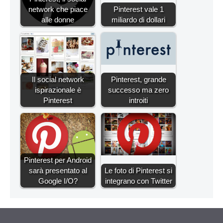
network che piace
Pinterest vale 1
alle donne
miliardo di dollari
Il social network
Pinterest, grande
ispirazionale è
successo ma zero
Pinterest
introiti
Pinterest per Android
sarà presentato al
Le foto di Pinterest si
Google I/O?
integrano con Twitter