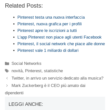
Related Posts:
Pinterest testa una nuova interfaccia
Pinterest, nuova grafica per i profili
Pinterest apre le iscrizioni a tutti
L'app Pinterest non piace agli utenti Facebook
Pinterest, il social network che piace alle donne
Pinterest vale 1 miliardo di dollari
Categorie
Social Networks
Tag
novità
,
Pinterest
,
statistiche
Twitter, in arrivo un servizio dedicato alla musica?
Mark Zuckerberg è il CEO più amato dai
dipendenti
LEGGI ANCHE: