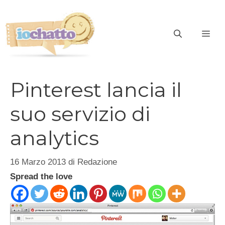
Vai
al
contenuto
ME
Pinterest lancia il
suo servizio di
analytics
16 Marzo 2013
di
Redazione
Spread the love