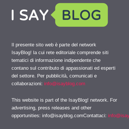
Il presente sito web è parte del network
IsayBlog! la cui rete editoriale comprende siti
tematici di informazione indipendente che
contano sul contributo di appassionati ed esperti
del settore. Per pubblicità, comunicati e
collaborazioni:
info@isayblog.com
This website is part of the IsayBlog! network. For
advertising, press releases and other
opportunities:
info@isayblog.comContattaci
:
info@isa