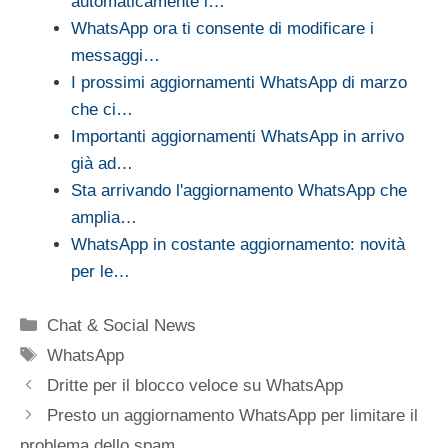
automaticamente i…
WhatsApp ora ti consente di modificare i
messaggi…
I prossimi aggiornamenti WhatsApp di marzo
che ci…
Importanti aggiornamenti WhatsApp in arrivo
già ad…
Sta arrivando l'aggiornamento WhatsApp che
amplia…
WhatsApp in costante aggiornamento: novità
per le…
Categorie
Chat & Social News
Tag
WhatsApp
Dritte per il blocco veloce su WhatsApp
Presto un aggiornamento WhatsApp per limitare il
problema dello spam