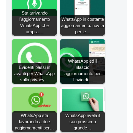
Sta arrivando
l'aggiornamento
WhatsApp in costante
WhatsApp che
aggiornamento: novità
amplia…
per le…
WhatsApp ed il
Evidenti passi in
rilascio
avanti per WhatsApp
aggiornamento per
sulla privacy…
l'invio di…
WhatsApp sta
WhatsApp rivela il
lavorando a due
suo prossimo
aggiornamenti per…
grande…