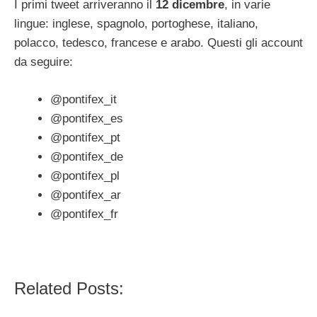
I primi tweet arriveranno il
12 dicembre
, in varie
lingue: inglese, spagnolo, portoghese, italiano,
polacco, tedesco, francese e arabo. Questi gli account
da seguire:
@pontifex_it
@pontifex_es
@pontifex_pt
@pontifex_de
@pontifex_pl
@pontifex_ar
@pontifex_fr
Related Posts: