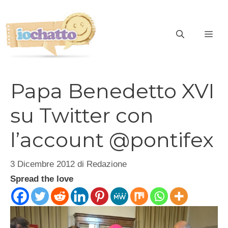
Vai
al
contenuto
ME
Papa Benedetto XVI
su Twitter con
l’account @pontifex
3 Dicembre 2012
di
Redazione
Spread the love