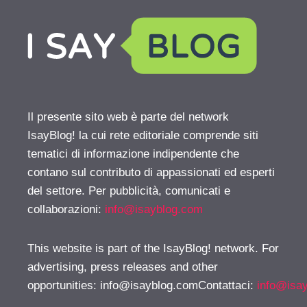
Il presente sito web è parte del network
IsayBlog! la cui rete editoriale comprende siti
tematici di informazione indipendente che
contano sul contributo di appassionati ed esperti
del settore. Per pubblicità, comunicati e
collaborazioni:
info@isayblog.com
This website is part of the IsayBlog! network. For
advertising, press releases and other
opportunities:
info@isayblog.comContattaci
:
info@isa