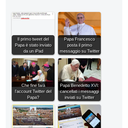
Il primo tweet del
Papa Francesco
Papa è stato inviato
posta il primo
da un iPad
messaggio su Twitter
Che fine farà
Papa Benedetto XVI:
l'account Twitter del
cancellati i messaggi
Papa?
inviati su Twitter