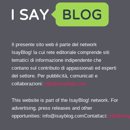
Il presente sito web è parte del network
IsayBlog! la cui rete editoriale comprende siti
tematici di informazione indipendente che
contano sul contributo di appassionati ed esperti
del settore. Per pubblicità, comunicati e
collaborazioni:
info@isayblog.com
This website is part of the IsayBlog! network. For
advertising, press releases and other
opportunities:
info@isayblog.comContattaci
:
info@isa