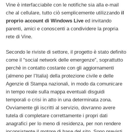
Vine è interfacciabile con le notifiche sia alla e-mail
che al cellulare, tutto ciò semplicemente utilizzando
il
proprio account di Windows Live
ed invitando
parenti, amici e conoscenti a condividere la propria
rete di Vine.
Secondo le riviste di settore, il progetto è stato definito
come il “social network delle emergenze”, soprattutto
perchè in contatto costante con gli aggiornamenti
(almeno per l’Italia) della protezione civile e delle
Agenzie di Stampa nazionali, in modo da comunicare
in tempo reale sulla mappa eventuali disguidi
temporali o crisi in atto in una determinata zona.
Ovviamente gli iscritti al servizio, dovranno avere
tutela di completare correttamente i propri dati
anagrafici per lo meno di residenza, per non rendere
inconsistente il motore di base del sito. Sono previsti