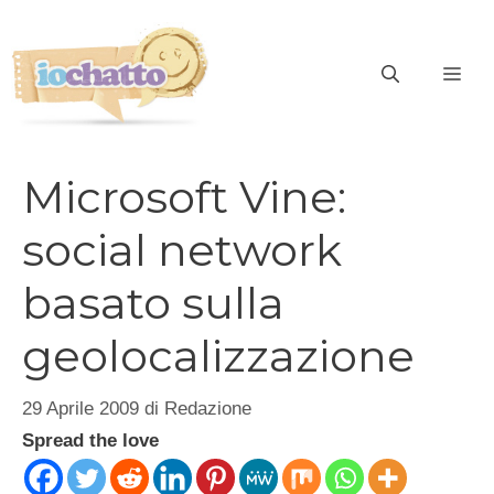
Vai
al
contenuto
ME
Microsoft Vine:
social network
basato sulla
geolocalizzazione
29 Aprile 2009
di
Redazione
Spread the love