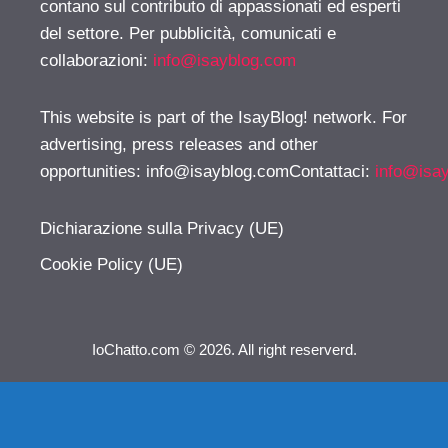
contano sul contributo di appassionati ed esperti
del settore. Per pubblicità, comunicati e
collaborazioni:
info@isayblog.com
This website is part of the IsayBlog! network. For
advertising, press releases and other
opportunities:
info@isayblog.comContattaci
:
info@isa
Dichiarazione sulla Privacy (UE)
Cookie Policy (UE)
IoChatto.com © 2026. All right reserverd.