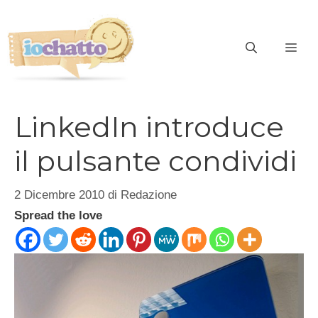
Vai
al
contenuto
ME
LinkedIn introduce
il pulsante condividi
2 Dicembre 2010
di
Redazione
Spread the love