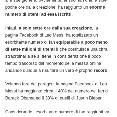
alle sue glorie e, ovviamente, ai suoi fan che, a sole
poche ore dalla creazione, ha raggiunto un
enorme
numero di utenti ad essa iscritti
.
Infatti,
a sole sette ore dalla sua creazione
, la
pagina Facebook di Leo Messi ha totalizzato un
esorbitante numero di fan equiparabile a
poco meno
di sette milioni di utenti
il che costituisce una cifra
straordinaria se si tiene in considerazione il poco
tempo trascorso dal momento della messa online
andando dunque a risultare un vero e proprio
record
.
Volendo fare dei paragoni la pagina Facebook di Leo
Messi ha raggiunto circa il 40% del numero dei fan di
Barack Obama ed il 30% di quelli di Justin Bieber.
Considerando l’esorbitante numero di fan raggiunti va