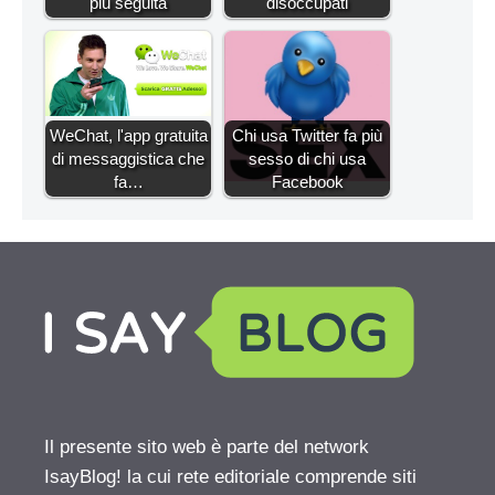
più seguita
disoccupati
WeChat, l'app gratuita
Chi usa Twitter fa più
di messaggistica che
sesso di chi usa
fa…
Facebook
Il presente sito web è parte del network
IsayBlog! la cui rete editoriale comprende siti