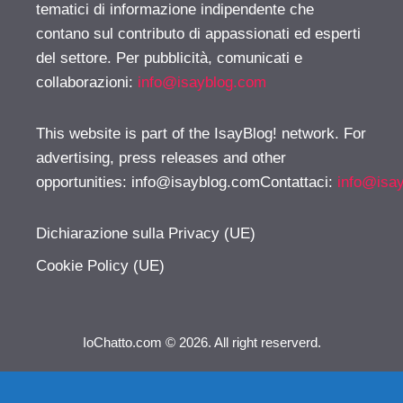
tematici di informazione indipendente che
contano sul contributo di appassionati ed esperti
del settore. Per pubblicità, comunicati e
collaborazioni:
info@isayblog.com
This website is part of the IsayBlog! network. For
advertising, press releases and other
opportunities:
info@isayblog.comContattaci
:
info@isa
Dichiarazione sulla Privacy (UE)
Cookie Policy (UE)
IoChatto.com © 2026. All right reserverd.