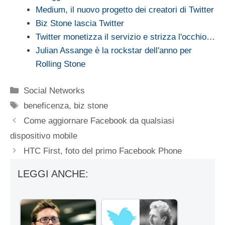
Medium, il nuovo progetto dei creatori di Twitter
Biz Stone lascia Twitter
Twitter monetizza il servizio e strizza l'occhio…
Julian Assange è la rockstar dell'anno per
Rolling Stone
Categorie
Social Networks
Tag
beneficenza
,
biz stone
Come aggiornare Facebook da qualsiasi
dispositivo mobile
HTC First, foto del primo Facebook Phone
LEGGI ANCHE: