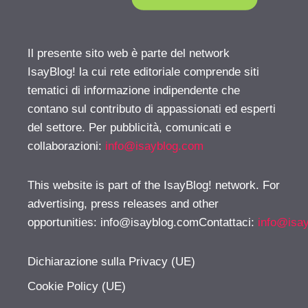
Il presente sito web è parte del network
IsayBlog! la cui rete editoriale comprende siti
tematici di informazione indipendente che
contano sul contributo di appassionati ed esperti
del settore. Per pubblicità, comunicati e
collaborazioni:
info@isayblog.com
This website is part of the IsayBlog! network. For
advertising, press releases and other
opportunities:
info@isayblog.comContattaci
:
info@isa
Dichiarazione sulla Privacy (UE)
Cookie Policy (UE)