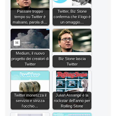
Passare troppo
Twitter, Biz Stone
tempo su Twitter è
conferma che il logo è
malsano, parola di…
un omaggio…
Medium, il nuovo
progetto dei creatori di
Biz Stone lascia
Twitter
Twitter
Twitter monetizza il
Julian Assange è la
servizio e strizza
rockstar dell'anno per
l'occhio…
Rolling Stone