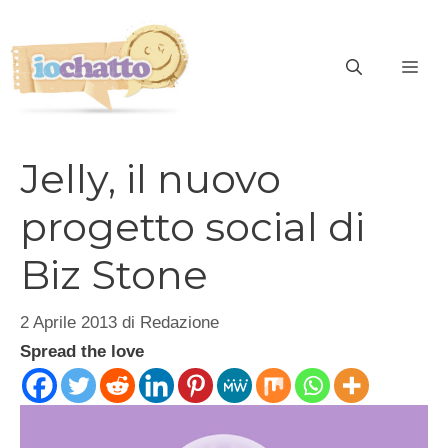
Vai
al
contenuto
ME
Jelly, il nuovo
progetto social di
Biz Stone
2 Aprile 2013
di
Redazione
Spread the love