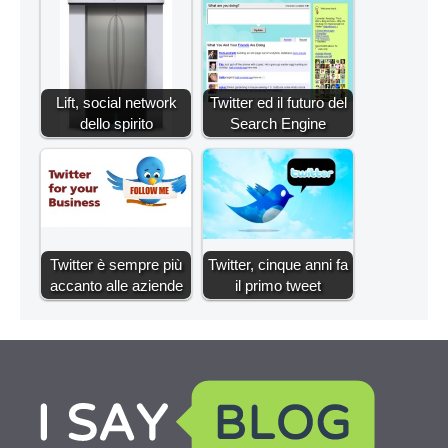
Lift, social network
Twitter ed il futuro del
dello spirito
Search Engine
Twitter è sempre più
Twitter, cinque anni fa
accanto alle aziende
il primo tweet