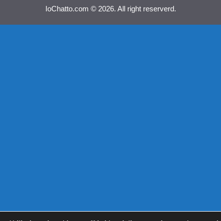
IoChatto.com © 2026. All right reserverd.