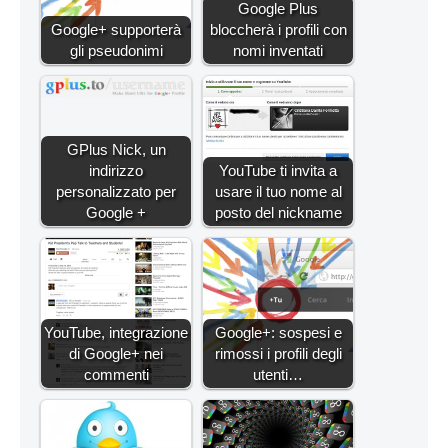
Google Plus
Google+ supporterà
bloccherà i profili con
gli pseudonimi
nomi inventati
GPlus Nick, un
indirizzo
YouTube ti invita a
personalizzato per
usare il tuo nome al
Google +
posto del nickname
YouTube, integrazione
Google+: sospesi e
di Google+ nei
rimossi i profili degli
commenti
utenti…