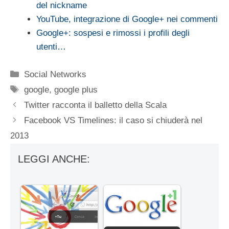
del nickname
YouTube, integrazione di Google+ nei commenti
Google+: sospesi e rimossi i profili degli
utenti…
Categorie
Social Networks
Tag
google
,
google plus
Twitter racconta il balletto della Scala
Facebook VS Timelines: il caso si chiuderà nel
2013
LEGGI ANCHE: