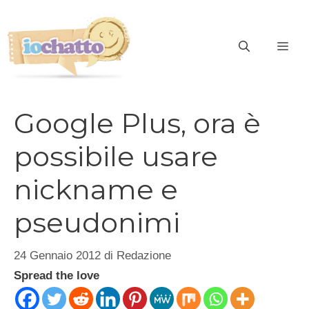
Vai
al
contenuto
ME
Google Plus, ora è
possibile usare
nickname e
pseudonimi
24 Gennaio 2012
di
Redazione
Spread the love