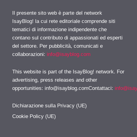
Il presente sito web è parte del network
IsayBlog! la cui rete editoriale comprende siti
tematici di informazione indipendente che
contano sul contributo di appassionati ed esperti
del settore. Per pubblicità, comunicati e
collaborazioni:
info@isayblog.com
This website is part of the IsayBlog! network. For
advertising, press releases and other
opportunities:
info@isayblog.comContattaci
:
info@isa
Dichiarazione sulla Privacy (UE)
Cookie Policy (UE)