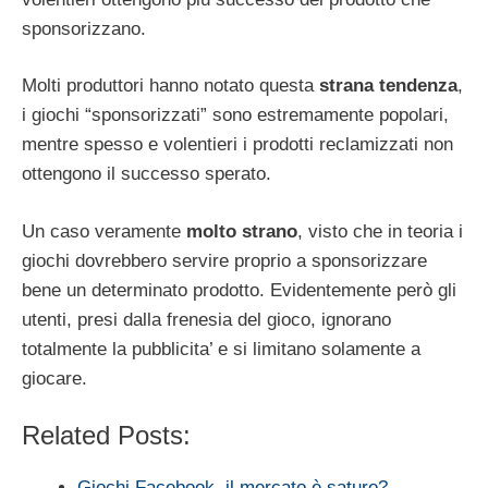
sponsorizzano.
Molti produttori hanno notato questa
strana tendenza
,
i giochi “sponsorizzati” sono estremamente popolari,
mentre spesso e volentieri i prodotti reclamizzati non
ottengono il successo sperato.
Un caso veramente
molto strano
, visto che in teoria i
giochi dovrebbero servire proprio a sponsorizzare
bene un determinato prodotto. Evidentemente però gli
utenti, presi dalla frenesia del gioco, ignorano
totalmente la pubblicita’ e si limitano solamente a
giocare.
Related Posts:
Giochi Facebook, il mercato è saturo?