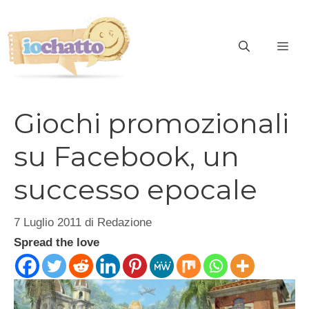
Vai
al
contenuto
ME
Giochi promozionali
su Facebook, un
successo epocale
7 Luglio 2011
di
Redazione
Spread the love