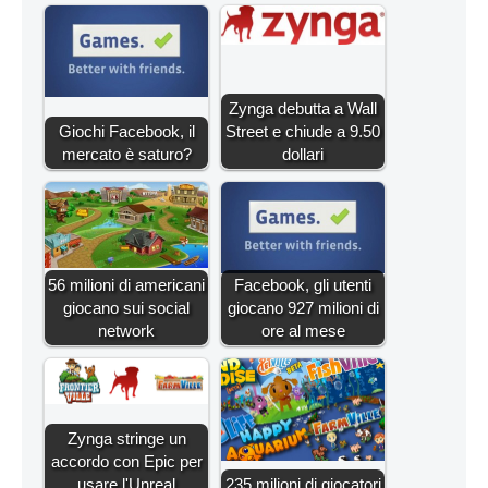
Zynga debutta a Wall
Giochi Facebook, il
Street e chiude a 9.50
mercato è saturo?
dollari
56 milioni di americani
Facebook, gli utenti
giocano sui social
giocano 927 milioni di
network
ore al mese
Zynga stringe un
accordo con Epic per
usare l'Unreal
235 milioni di giocatori