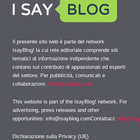
Il presente sito web è parte del network
IsayBlog! la cui rete editoriale comprende siti
tematici di informazione indipendente che
contano sul contributo di appassionati ed esperti
del settore. Per pubblicità, comunicati e
collaborazioni:
info@isayblog.com
This website is part of the IsayBlog! network. For
advertising, press releases and other
opportunities:
info@isayblog.comContattaci
:
info@isa
Dichiarazione sulla Privacy (UE)