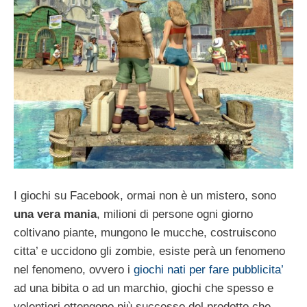
I giochi su Facebook, ormai non è un mistero, sono
una vera mania
, milioni di persone ogni giorno
coltivano piante, mungono le mucche, costruiscono
citta’ e uccidono gli zombie, esiste perà un fenomeno
nel fenomeno, ovvero i
giochi nati per fare pubblicita’
ad una bibita o ad un marchio, giochi che spesso e
volentieri ottengono più successo del prodotto che