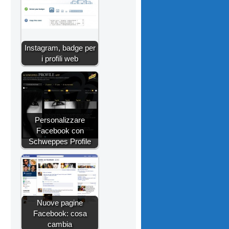
Instagram, badge per
i profili web
Personalizzare
Facebook con
Schweppes Profile
Nuove pagine
Facebook: cosa
cambia