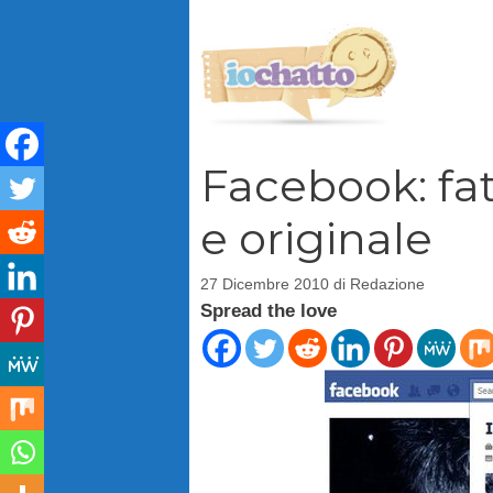
Vai
al
contenuto
Facebook: fat
e originale
27 Dicembre 2010
di
Redazione
Spread the love