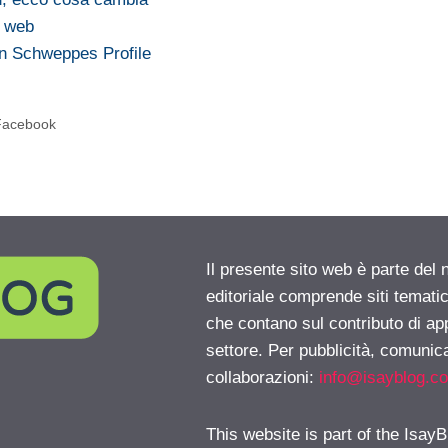
i web
n Schweppes Profile
u Facebook
Il presente sito web è parte del 
editoriale comprende siti temati
che contano sul contributo di ap
settore. Per pubblicità, comunica
collaborazioni:
info@isayblog.c
This website is part of the IsayB