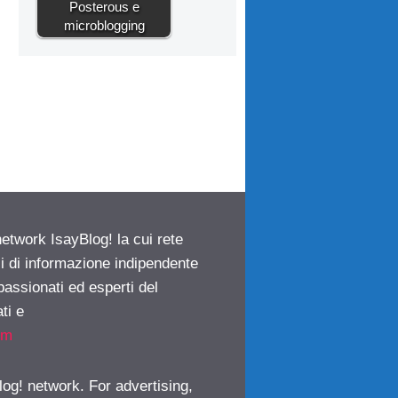
Posterous e
microblogging
network IsayBlog! la cui rete
ci di informazione indipendente
passionati ed esperti del
ti e
om
log! network. For advertising,