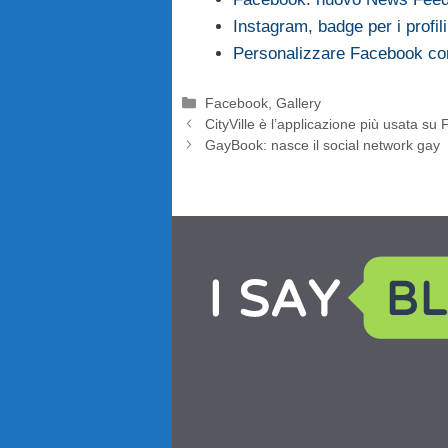
Instagram, badge per i profil
Personalizzare Facebook co
Categorie
Facebook
,
Gallery
CityVille è l’applicazione più usata s
GayBook: nasce il social network gay