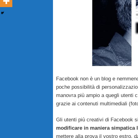
Facebook non è un blog e nemmeno un
poche possibilità di personalizzazi
manovra più ampio a quegli utenti c
grazie ai contenuti multimediali (fo
Gli utenti più creativi di Facebook s
modificare in maniera simpatica l
mettere alla prova il vostro estro, 