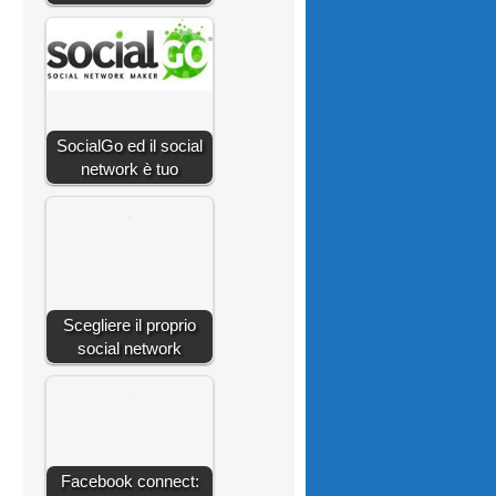
SocialGo ed il social
network è tuo
Scegliere il proprio
social network
Facebook connect: