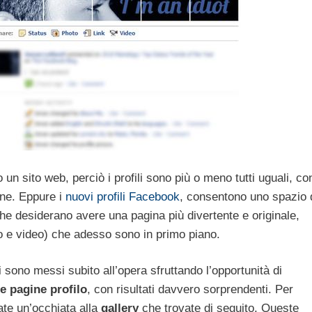
 sito web, perciò i profili sono più o meno tutti uguali, co
one. Eppure i
nuovi profili Facebook
, consentono uno spazio 
he desiderano avere una pagina più divertente e originale,
to e video) che adesso sono in primo piano.
i sono messi subito all’opera sfruttando l’opportunità di
e pagine profilo
, con risultati davvero sorprendenti. Per
date un’occhiata alla
gallery
che trovate di seguito. Queste