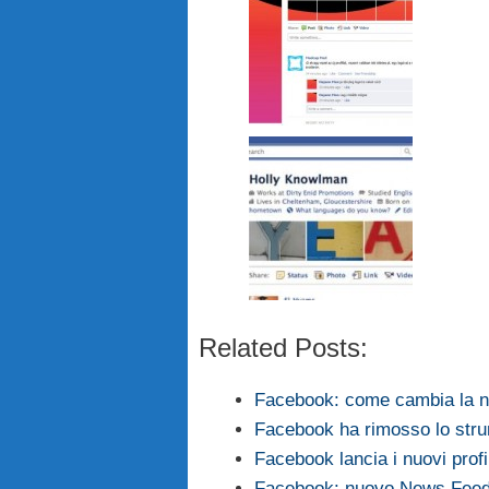
Related Posts:
Facebook: come cambia la n
Facebook ha rimosso lo stru
Facebook lancia i nuovi profil
Facebook: nuovo News Feed