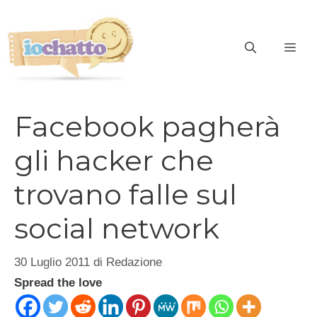
Vai
al
contenuto
ME
Facebook pagherà
gli hacker che
trovano falle sul
social network
30 Luglio 2011
di
Redazione
Spread the love