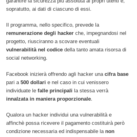
garantire la sicurezza più assoluta ai propri utenti e,
sopratutto, ai dati di ciascuno di essi.
Il programma, nello specifico, prevede la
remunerazione degli hacker
che, impegnandosi nel
progetto, riusciranno a scovare eventuali
vulnerabilità nel codice
della tanto amata risorsa di
social networking.
Facebook inizierà offrendo agli hacker una
cifra base
pari a
500 dollari
e nel caso in cui venissero
individuate le
falle principali
la stessa verrà
innalzata in maniera proporzionale
.
Qualora un hacker individui una vulnerabilità e
affinchè possa ricevere il pagamento costituirà però
condizione necessaria ed indispensabile la
non