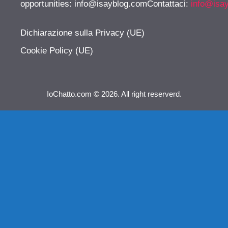
opportunities:
info@isayblog.comContattaci
:
info@isa
Dichiarazione sulla Privacy (UE)
Cookie Policy (UE)
IoChatto.com © 2026. All right reserverd.