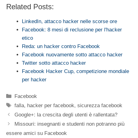
Related Posts:
LinkedIn, attacco hacker nelle scorse ore
Facebook: 8 mesi di reclusione per l'hacker
etico
Reda: un hacker contro Facebook
Facebook nuovamente sotto attacco hacker
Twitter sotto attacco hacker
Facebook Hacker Cup, competizione mondiale
per hacker
Categorie
Facebook
Tag
falla
,
hacker per facebook
,
sicurezza facebook
Google+: la crescita degli utenti è rallentata?
Missouri: insegnanti e studenti non potranno più
essere amici su Facebook