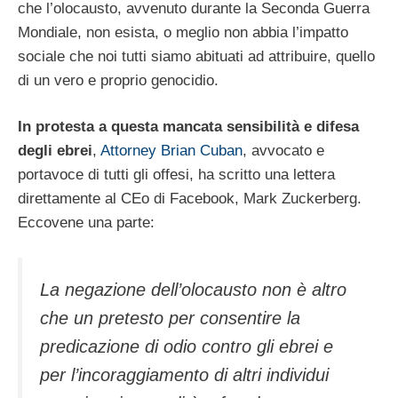
che l’olocausto, avvenuto durante la Seconda Guerra
Mondiale, non esista, o meglio non abbia l’impatto
sociale che noi tutti siamo abituati ad attribuire, quello
di un vero e proprio genocidio.
In protesta a questa mancata sensibilità e difesa
degli ebrei
,
Attorney Brian Cuban
, avvocato e
portavoce di tutti gli offesi, ha scritto una lettera
direttamente al CEo di Facebook, Mark Zuckerberg.
Eccovene una parte:
La negazione dell’olocausto non è altro
che un pretesto per consentire la
predicazione di odio contro gli ebrei e
per l’incoraggiamento di altri individui