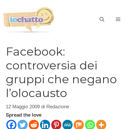
Vai
al
contenuto
ME
Facebook:
controversia dei
gruppi che negano
l’olocausto
12 Maggio 2009
di
Redazione
Spread the love