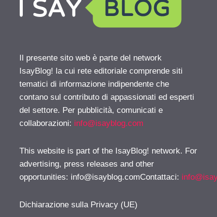
Il presente sito web è parte del network
IsayBlog! la cui rete editoriale comprende siti
tematici di informazione indipendente che
contano sul contributo di appassionati ed esperti
del settore. Per pubblicità, comunicati e
collaborazioni:
info@isayblog.com
This website is part of the IsayBlog! network. For
advertising, press releases and other
opportunities:
info@isayblog.comContattaci
:
info@isa
Dichiarazione sulla Privacy (UE)