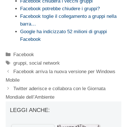
Facebook chiuderà i vecchi gruppi
Facebook potrebbe chiudere i gruppi?
Facebook toglie il collegamento a gruppi nella
barra…
Google ha indicizzato 52 milioni di gruppi
Facebook
Categorie
Facebook
Tag
gruppi
,
social network
Facebook arriva la nuova versione per Windows
Mobile
Twitter aderisce e collabora con le Giornata
Mondiale dell’Ambiente
LEGGI ANCHE: