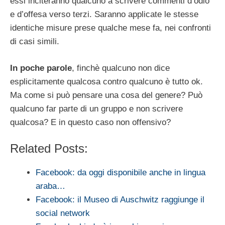
essi inciteranno qualcuno a scrivere commenti d’odio
e d’offesa verso terzi. Saranno applicate le stesse
identiche misure prese qualche mese fa, nei confronti
di casi simili.
In poche parole
, finchè qualcuno non dice
esplicitamente qualcosa contro qualcuno è tutto ok.
Ma come si può pensare una cosa del genere? Può
qualcuno far parte di un gruppo e non scrivere
qualcosa? E in questo caso non offensivo?
Related Posts:
Facebook: da oggi disponibile anche in lingua
araba…
Facebook: il Museo di Auschwitz raggiunge il
social network