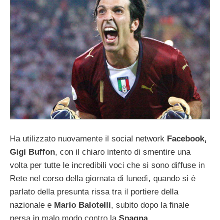
Ha utilizzato nuovamente il social network
Facebook,
Gigi Buffon
, con il chiaro intento di smentire una
volta per tutte le incredibili voci che si sono diffuse in
Rete nel corso della giornata di lunedì, quando si è
parlato della presunta rissa tra il portiere della
nazionale e
Mario Balotelli
, subito dopo la finale
persa in malo modo contro la
Spagna
.