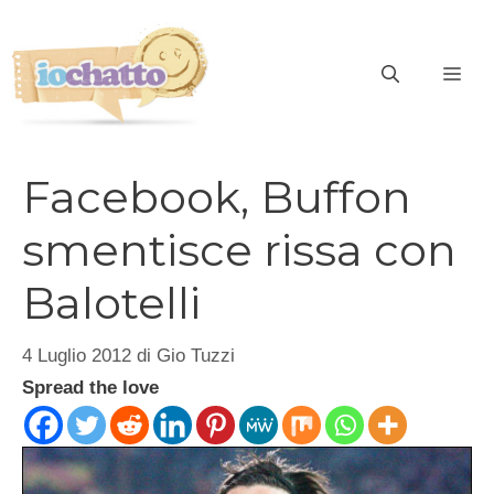
Vai
al
contenuto
ME
Facebook, Buffon
smentisce rissa con
Balotelli
4 Luglio 2012
di
Gio Tuzzi
Spread the love