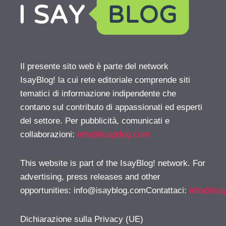
Il presente sito web è parte del network
IsayBlog! la cui rete editoriale comprende siti
tematici di informazione indipendente che
contano sul contributo di appassionati ed esperti
del settore. Per pubblicità, comunicati e
collaborazioni:
info@isayblog.com
This website is part of the IsayBlog! network. For
advertising, press releases and other
opportunities:
info@isayblog.comContattaci
:
info@isa
Dichiarazione sulla Privacy (UE)