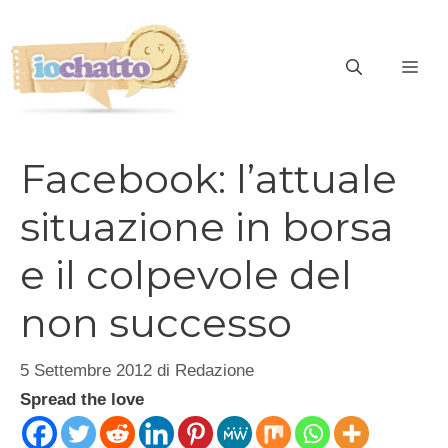
Vai
al
contenuto
ME
Facebook: l’attuale
situazione in borsa
e il colpevole del
non successo
5 Settembre 2012
di
Redazione
Spread the love