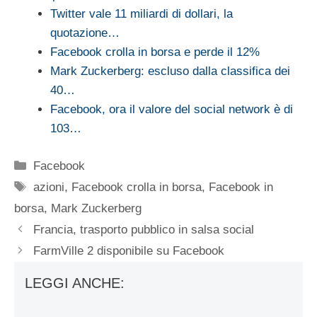
Twitter vale 11 miliardi di dollari, la
quotazione…
Facebook crolla in borsa e perde il 12%
Mark Zuckerberg: escluso dalla classifica dei
40…
Facebook, ora il valore del social network è di
103…
Categorie
Facebook
Tag
azioni
,
Facebook crolla in borsa
,
Facebook in
borsa
,
Mark Zuckerberg
Francia, trasporto pubblico in salsa social
FarmVille 2 disponibile su Facebook
LEGGI ANCHE: