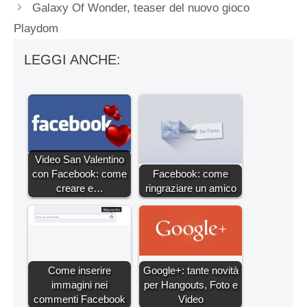
Galaxy Of Wonder, teaser del nuovo gioco
Playdom
LEGGI ANCHE:
Video San Valentino
con Facebook: come
Facebook: come
creare e…
ringraziare un amico
Come inserire
Google+: tante novità
immagini nei
per Hangouts, Foto e
commenti Facebook
Video