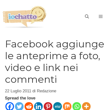
Vai
al
contenuto
ME
Facebook aggiunge
le anteprime a foto,
video e link nei
commenti
22 Luglio 2011
di
Redazione
Spread the love