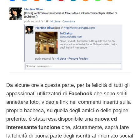
Da alcune ore a questa parte, per la felicità di tutti gli
appassionati utilizzatori di
Facebook
che sono soliti
annettere foto, video e link nei commenti inseriti sulla
propria bacheca, su quella degli amici o delle pagine
preferite, è stata resa disponibile una
nuova ed
interessante funzione
che, sicuramente, saprà fare
la felicità di buona parte degli iscritti al rinomato social