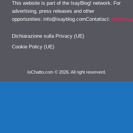
This website is part of the IsayBlog! network. For
advertising, press releases and other
opportunities:
info@isayblog.comContattaci
:
info@isa
Dichiarazione sulla Privacy (UE)
Cookie Policy (UE)
IoChatto.com © 2026. All right reserverd.