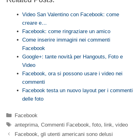
Video San Valentino con Facebook: come
creare e…
Facebook: come ringraziare un amico
Come inserire immagini nei commenti
Facebook
Google+: tante novità per Hangouts, Foto e
Video
Facebook, ora si possono usare i video nei
commenti
Facebook testa un nuovo layout per i commenti
delle foto
Categorie
Facebook
Tag
anteprima
,
Commenti Facebook
,
foto
,
link
,
video
Facebook, gli utenti americani sono delusi