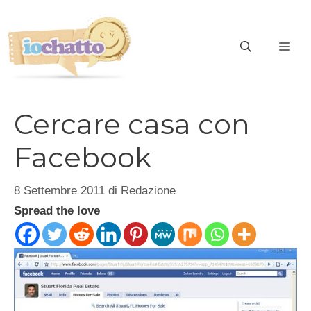
Vai
al
contenuto
ME
Cercare casa con
Facebook
8 Settembre 2011
di
Redazione
Spread the love