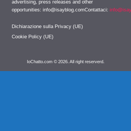
advertising, press releases and other
opportunities:
info@isayblog.comContattaci
:
info@isa
Dichiarazione sulla Privacy (UE)
Cookie Policy (UE)
IoChatto.com © 2026. All right reserverd.