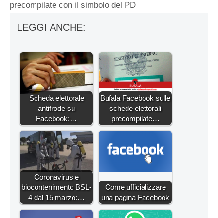
precompilate con il simbolo del PD
LEGGI ANCHE:
Scheda elettorale
Bufala Facebook sulle
antifrode su
schede elettorali
Facebook:…
precompilate…
Coronavirus e
biocontenimento BSL-
Come ufficializzare
4 dal 15 marzo:…
una pagina Facebook