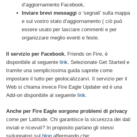
d’aggiornamento Facebook,
Inviare brevi messaggi
o ‘segnali’ sulla mappa
e sul vostro stato d’aggiornamento ( ciò può
essere usato per lasciare commenti e per
organizzare meglio eventi e feste.
Il servizio per Facebook
, Friends on Fire, è
disponibile al seguente
link
. Selezionate Get Started e
tramite una semplicissima guida saprete come
impostare il tutto per geolocalizzarvi. Il servizio per il
Web si chiama invece Fire Eagle Updater ed è una
Add-on disponibile al seguente
link
.
Anche per Fire Eagle sorgono problemi di privacy
come per Latitude. Chi garantisce la sicurezza dei dati
inviati e ricevuti? In proposito parlano gli stessi
sviluppatori sul
blog
affermando che: