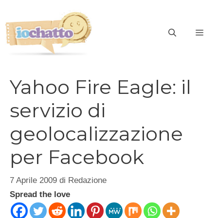
Vai
al
contenuto
ME
Yahoo Fire Eagle: il
servizio di
geolocalizzazione
per Facebook
7 Aprile 2009
di
Redazione
Spread the love