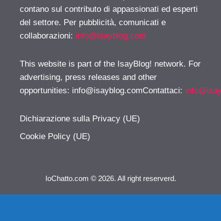
contano sul contributo di appassionati ed esperti
del settore. Per pubblicità, comunicati e
collaborazioni:
info@isayblog.com
This website is part of the IsayBlog! network. For
advertising, press releases and other
opportunities:
info@isayblog.comContattaci
:
info@isa
Dichiarazione sulla Privacy (UE)
Cookie Policy (UE)
IoChatto.com © 2026. All right reserverd.