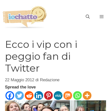
Vai
al
contenuto
ME
Ecco i vip con i
peggio fan di
Twitter
22 Maggio 2012
di
Redazione
Spread the love