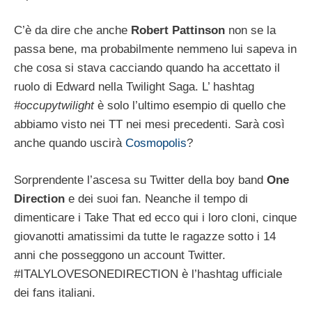
C’è da dire che anche
Robert Pattinson
non se la
passa bene, ma probabilmente nemmeno lui sapeva in
che cosa si stava cacciando quando ha accettato il
ruolo di Edward nella Twilight Saga. L’ hashtag
#occupytwilight
è solo l’ultimo esempio di quello che
abbiamo visto nei TT nei mesi precedenti. Sarà così
anche quando uscirà
Cosmopolis
?
Sorprendente l’ascesa su Twitter della boy band
One
Direction
e dei suoi fan. Neanche il tempo di
dimenticare i Take That ed ecco qui i loro cloni, cinque
giovanotti amatissimi da tutte le ragazze sotto i 14
anni che posseggono un account Twitter.
#ITALYLOVESONEDIRECTION è l’hashtag ufficiale
dei fans italiani.