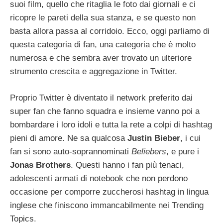
suoi film, quello che ritaglia le foto dai giornali e ci
ricopre le pareti della sua stanza, e se questo non
basta allora passa al corridoio. Ecco, oggi parliamo di
questa categoria di fan, una categoria che è molto
numerosa e che sembra aver trovato un ulteriore
strumento crescita e aggregazione in Twitter.
Proprio Twitter è diventato il network preferito dai
super fan che fanno squadra e insieme vanno poi a
bombardare i loro idoli e tutta la rete a colpi di hashtag
pieni di amore. Ne sa qualcosa
Justin Bieber
, i cui
fan si sono auto-soprannominati
Beliebers
, e pure i
Jonas Brothers
. Questi hanno i fan più tenaci,
adolescenti armati di notebook che non perdono
occasione per comporre zuccherosi hashtag in lingua
inglese che finiscono immancabilmente nei Trending
Topics.