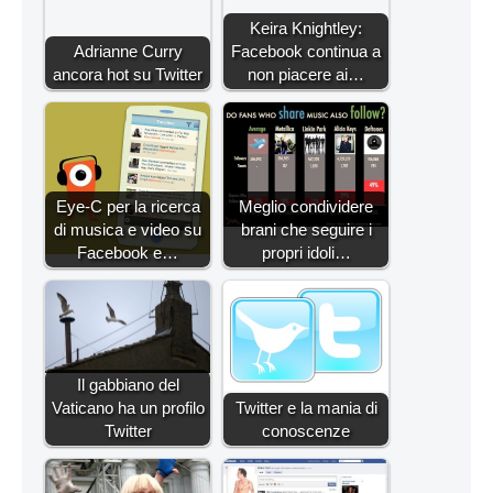
Keira Knightley:
Adrianne Curry
Facebook continua a
ancora hot su Twitter
non piacere ai…
Eye-C per la ricerca
Meglio condividere
di musica e video su
brani che seguire i
Facebook e…
propri idoli…
Il gabbiano del
Vaticano ha un profilo
Twitter e la mania di
Twitter
conoscenze