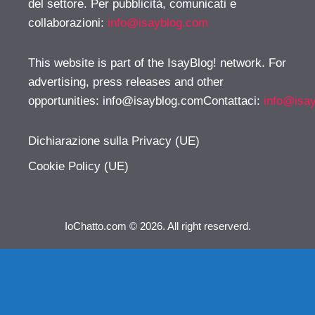
del settore. Per pubblicità, comunicati e
collaborazioni:
info@isayblog.com
This website is part of the IsayBlog! network. For
advertising, press releases and other
opportunities:
info@isayblog.comContattaci
:
info@isa
Dichiarazione sulla Privacy (UE)
Cookie Policy (UE)
IoChatto.com © 2026. All right reserverd.