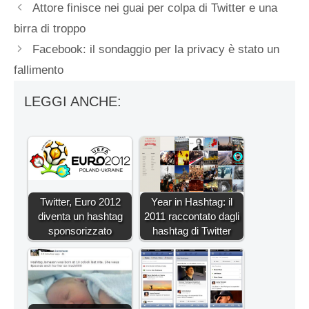
Attore finisce nei guai per colpa di Twitter e una
birra di troppo
Facebook: il sondaggio per la privacy è stato un
fallimento
LEGGI ANCHE:
Twitter, Euro 2012
Year in Hashtag: il
diventa un hashtag
2011 raccontato dagli
sponsorizzato
hashtag di Twitter