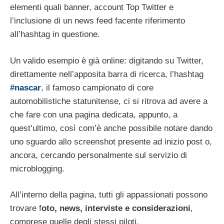
elementi quali banner, account Top Twitter e
l’inclusione di un news feed facente riferimento
all’hashtag in questione.
Un valido esempio è già online: digitando su Twitter,
direttamente nell’apposita barra di ricerca, l’hashtag
#nascar
, il famoso campionato di core
automobilistiche statunitense, ci si ritrova ad avere a
che fare con una pagina dedicata, appunto, a
quest’ultimo, così com’è anche possibile notare dando
uno sguardo allo screenshot presente ad inizio post o,
ancora, cercando personalmente sul servizio di
microblogging.
All’interno della pagina, tutti gli appassionati possono
trovare f
oto, news, interviste e considerazioni
,
comprese quelle degli stessi piloti.