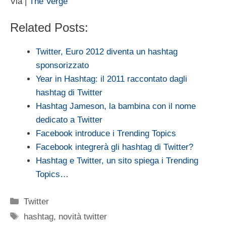
Via |
The Verge
Related Posts:
Twitter, Euro 2012 diventa un hashtag
sponsorizzato
Year in Hashtag: il 2011 raccontato dagli
hashtag di Twitter
Hashtag Jameson, la bambina con il nome
dedicato a Twitter
Facebook introduce i Trending Topics
Facebook integrerà gli hashtag di Twitter?
Hashtag e Twitter, un sito spiega i Trending
Topics…
Categorie
Twitter
Tag
hashtag
,
novità twitter