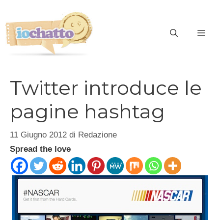
Vai
al
contenuto
ME
Twitter introduce le
pagine hashtag
11 Giugno 2012
di
Redazione
Spread the love