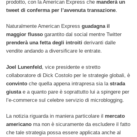
prodotto, con la American Express che
manderà un
tweet di conferma per l’avvenuta transazione
.
Naturalmente American Express
guadagna il
maggior flusso
garantito dal social mentre Twitter
prenderà una fetta degli introiti
derivanti dalle
vendite andando a diversificare le entrate.
Joel Lunenfeld
, vice presidente e stretto
collaboratore di Dick Costolo per le strategie globali, è
convinto
che quella appena intrapresa sia la
strada
giusta
e a quanto pare è soprattutto lui a spingere per
l’e-commerce sul celebre servizio di microblogging.
La notizia riguarda in maniera particolare il
mercato
americano
ma non è sicuramente da escludere il fatto
che tale strategia possa essere applicata anche al