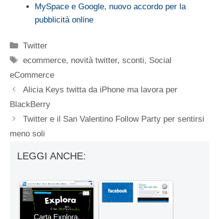
MySpace e Google, nuovo accordo per la
pubblicità online
Categorie
Twitter
Tag
ecommerce
,
novità twitter
,
sconti
,
Social
eCommerce
Alicia Keys twitta da iPhone ma lavora per
BlackBerry
Twitter e il San Valentino Follow Party per sentirsi
meno soli
LEGGI ANCHE:
Carta Explora,