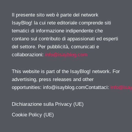
Il presente sito web è parte del network
IsayBlog! la cui rete editoriale comprende siti
tematici di informazione indipendente che
contano sul contributo di appassionati ed esperti
del settore. Per pubblicità, comunicati e
collaborazioni:
info@isayblog.com
This website is part of the IsayBlog! network. For
advertising, press releases and other
opportunities:
info@isayblog.comContattaci
:
info@isa
Dichiarazione sulla Privacy (UE)
Cookie Policy (UE)