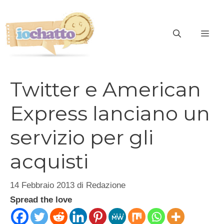
Vai
al
contenuto
ME
Twitter e American
Express lanciano un
servizio per gli
acquisti
14 Febbraio 2013
di
Redazione
Spread the love