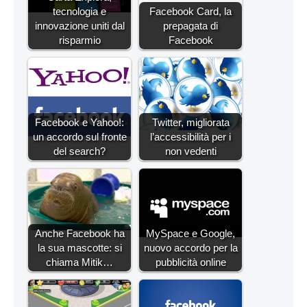
tecnologia e
Facebook Card, la
innovazione uniti dal
prepagata di
risparmio
Facebook
Facebook e Yahoo!:
Twitter, migliorata
un accordo sul fronte
l’accessibilità per i
del search?
non vedenti
Anche Facebook ha
MySpace e Google,
la sua mascotte: si
nuovo accordo per la
chiama Mitik…
pubblicità online