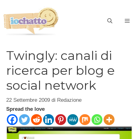
Vai
al
contenuto
ME
Twingly: canali di
ricerca per blog e
social network
22 Settembre 2009
di
Redazione
Spread the love