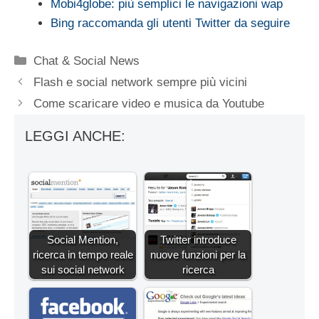
Mobi4globe: più semplici le navigazioni wap
Bing raccomanda gli utenti Twitter da seguire
Categorie
Chat & Social News
Flash e social network sempre più vicini
Come scaricare video e musica da Youtube
LEGGI ANCHE:
Social Mention,
Twitter introduce
ricerca in tempo reale
nuove funzioni per la
sui social network
ricerca