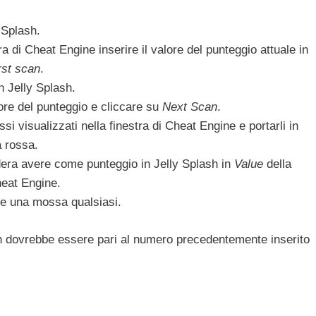
 Splash.
ra di Cheat Engine inserire il valore del punteggio attuale in
rst scan
.
 Jelly Splash.
ore del punteggio e cliccare su
Next Scan
.
si visualizzati nella finestra di Cheat Engine e portarli in
a rossa.
idera avere come punteggio in Jelly Splash in
Value
della
eat Engine.
re una mossa qualsiasi.
ash dovrebbe essere pari al numero precedentemente inserito