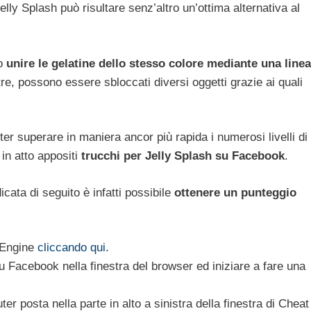
lly Splash può risultare senz’altro un’ottima alternativa al
lo
unire le gelatine dello stesso colore mediante una linea
ltre, possono essere sbloccati diversi oggetti grazie ai quali
er superare in maniera ancor più rapida i numerosi livelli di
n atto appositi
trucchi per Jelly Splash su Facebook
.
cata di seguito è infatti possibile
ottenere un punteggio
t Engine
cliccando qui
.
su Facebook nella finestra del browser ed iniziare a fare una
er posta nella parte in alto a sinistra della finestra di Cheat