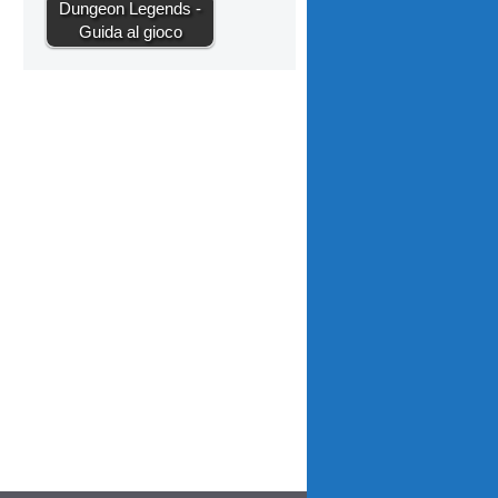
Dungeon Legends -
Guida al gioco