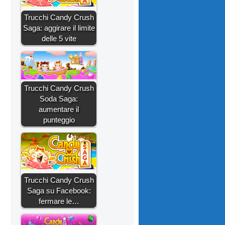
Trucchi Candy Crush
Saga: aggirare il limite
delle 5 vite
Trucchi Candy Crush
Soda Saga:
aumentare il
punteggio
Trucchi Candy Crush
Saga su Facebook:
fermare le…