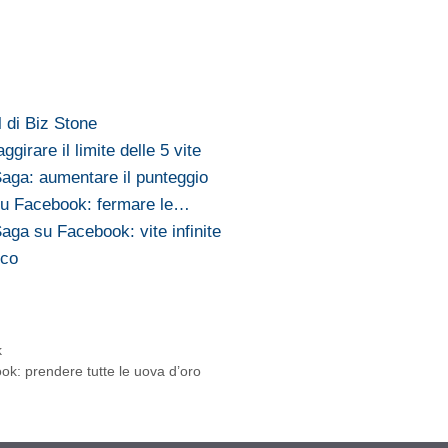
l di Biz Stone
irare il limite delle 5 vite
aga: aumentare il punteggio
u Facebook: fermare le…
ga su Facebook: vite infinite
oco
k
ok: prendere tutte le uova d’oro