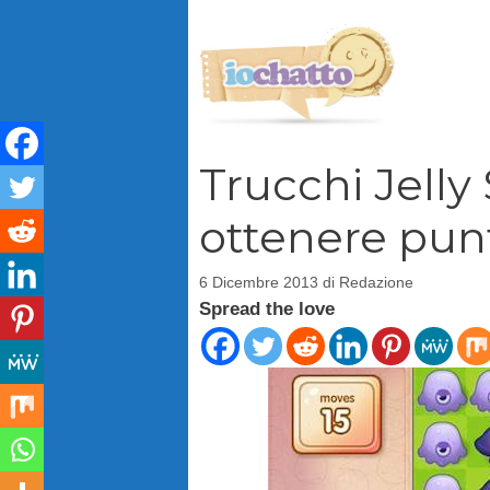
Vai
al
contenuto
Trucchi Jelly
ottenere punti
6 Dicembre 2013
di
Redazione
Spread the love