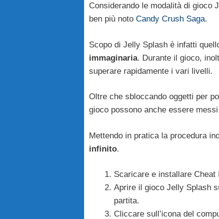
Considerando le modalità di gioco Je
ben più noto
Candy Crush Saga
.
Scopo di Jelly Splash è infatti quel
immaginaria
. Durante il gioco, ino
superare rapidamente i vari livelli.
Oltre che sbloccando oggetti per pot
gioco possono anche essere messi i
Mettendo in pratica la procedura indi
infinito
.
Scaricare e installare Chea
Aprire il gioco Jelly Splash 
partita.
Cliccare sull’icona del comput