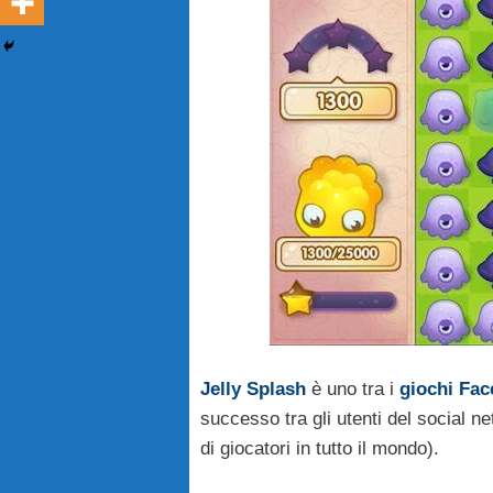
Jelly Splash
è uno tra i
giochi Fa
successo tra gli utenti del social n
di giocatori in tutto il mondo).