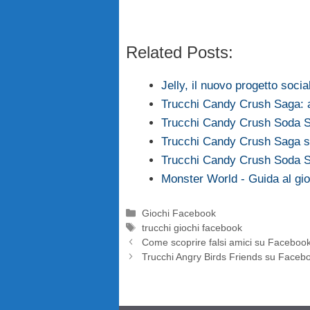
Related Posts:
Jelly, il nuovo progetto socia
Trucchi Candy Crush Saga: agg
Trucchi Candy Crush Soda S
Trucchi Candy Crush Saga s
Trucchi Candy Crush Soda Sa
Monster World - Guida al gi
Categorie
Giochi Facebook
Tag
trucchi giochi facebook
Come scoprire falsi amici su Faceboo
Trucchi Angry Birds Friends su Facebo