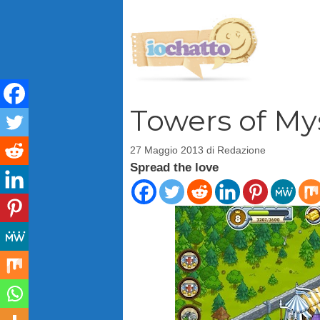
Vai
al
contenuto
Towers of Mys
27 Maggio 2013
di
Redazione
Spread the love