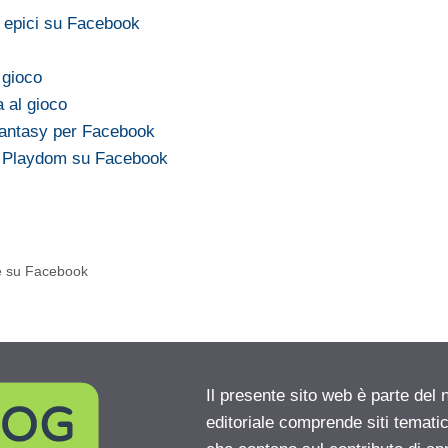
i epici su Facebook
 gioco
a al gioco
 fantasy per Facebook
o Playdom su Facebook
he su Facebook
Il presente sito web è parte del 
editoriale comprende siti temati