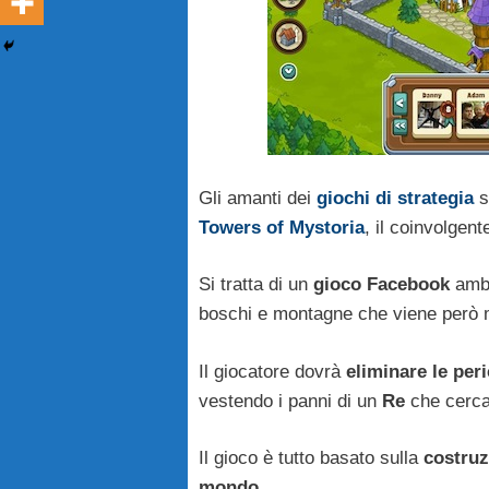
Gli amanti dei
giochi di strategia
s
Towers of Mystoria
, il coinvolgen
Si tratta di un
gioco Facebook
ambi
boschi e montagne che viene però 
Il giocatore dovrà
eliminare le peri
vestendo i panni di un
Re
che cerca 
Il gioco è tutto basato sulla
costruz
mondo
.