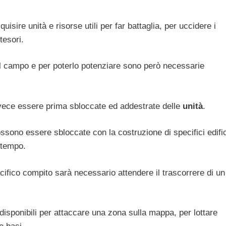
isire unità e risorse utili per far battaglia, per uccidere i
tesori.
el campo e per poterlo potenziare sono però necessarie
nvece essere prima sbloccate ed addestrate delle
unità
.
ossono essere sbloccate con la costruzione di specifici edific
 tempo.
cifico compito sarà necessario attendere il trascorrere di un
 disponibili per attaccare una zona sulla mappa, per lottare