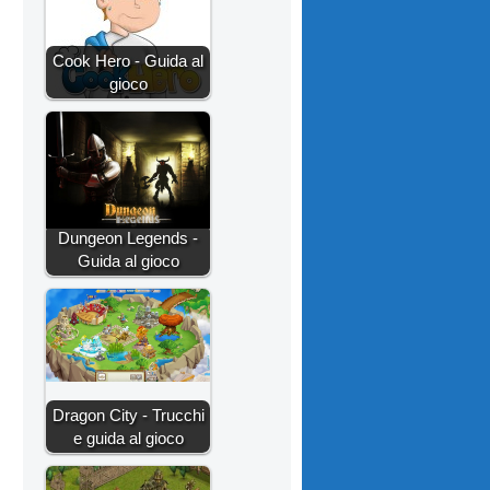
Cook Hero - Guida al
gioco
Dungeon Legends -
Guida al gioco
Dragon City - Trucchi
e guida al gioco