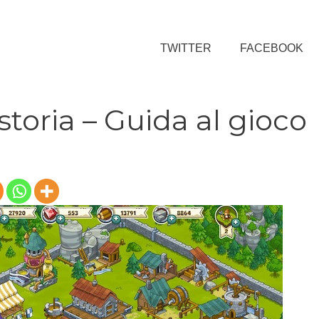
TWITTER
FACEBOOK
toria – Guida al gioco