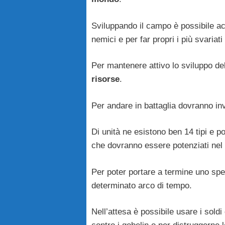
Sviluppando il campo è possibile acqu
nemici e per far propri i più svariati 
Per mantenere attivo lo sviluppo d
risorse
.
Per andare in battaglia dovranno i
Di unità ne esistono ben 14 tipi e p
che dovranno essere potenziati nel
Per poter portare a termine uno spe
determinato arco di tempo.
Nell’attesa è possibile usare i soldi