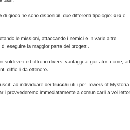
e basi.
e
di gioco ne sono disponibili due differenti tipologie:
oro
e
ando le missioni, attaccando i nemici e in varie altre
 di eseguire la maggior parte dei progetti.
 soldi veri ed offrono diversi vantaggi ai giocatori come, ad
i difficili da ottenere.
sciti ad individuare dei
trucchi
utili per Towers of Mystoria
rli provvederemo immediatamente a comunicarli a voi lettor