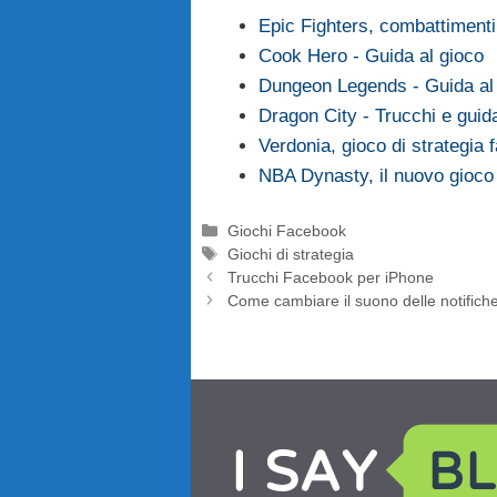
Epic Fighters, combattiment
Cook Hero - Guida al gioco
Dungeon Legends - Guida al
Dragon City - Trucchi e guid
Verdonia, gioco di strategia
NBA Dynasty, il nuovo gioc
Categorie
Giochi Facebook
Tag
Giochi di strategia
Trucchi Facebook per iPhone
Come cambiare il suono delle notific