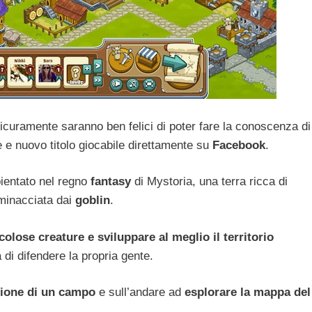
icuramente saranno ben felici di poter fare la conoscenza di
te e nuovo titolo giocabile direttamente su
Facebook
.
entato nel regno
fantasy
di Mystoria, una terra ricca di
minacciata dai
goblin
.
colose creature e sviluppare al meglio il territorio
di difendere la propria gente.
ione di un campo
e sull’andare ad
esplorare la mappa del