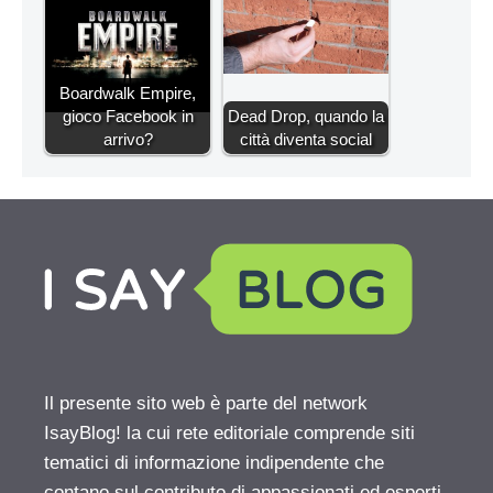
Boardwalk Empire,
gioco Facebook in
Dead Drop, quando la
arrivo?
città diventa social
Il presente sito web è parte del network
IsayBlog! la cui rete editoriale comprende siti
tematici di informazione indipendente che
contano sul contributo di appassionati ed esperti