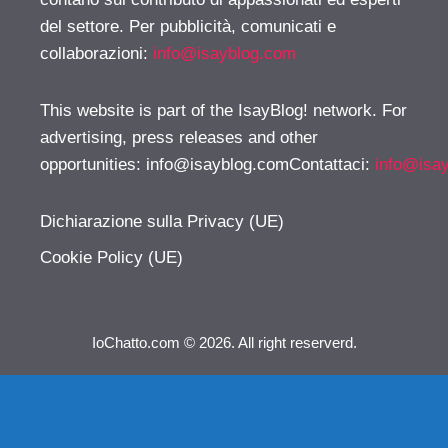
del settore. Per pubblicità, comunicati e
collaborazioni:
info@isayblog.com
This website is part of the IsayBlog! network. For
advertising, press releases and other
opportunities:
info@isayblog.comContattaci
:
info@isa
Dichiarazione sulla Privacy (UE)
Cookie Policy (UE)
IoChatto.com © 2026. All right reserverd.