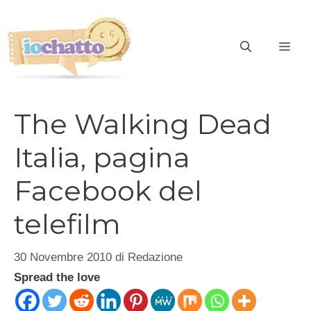
Vai
al
contenuto
ME
The Walking Dead
Italia, pagina
Facebook del
telefilm
30 Novembre 2010
di
Redazione
Spread the love