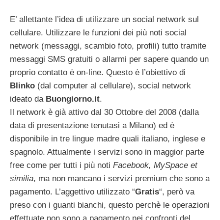
E’ allettante l’idea di utilizzare un social network sul
cellulare. Utilizzare le funzioni dei più noti social
network (messaggi, scambio foto, profili) tutto tramite
messaggi SMS gratuiti o allarmi per sapere quando un
proprio contatto è on-line. Questo è l’obiettivo di
Blinko
(dal computer al cellulare), social network
ideato da
Buongiorno.it
.
Il network è già attivo dal 30 Ottobre del 2008 (dalla
data di presentazione tenutasi a Milano) ed è
disponibile in tre lingue madre quali italiano, inglese e
spagnolo. Attualmente i servizi sono in maggior parte
free come per tutti i più noti
Facebook, MySpace et
similia
, ma non mancano i servizi premium che sono a
pagamento. L’aggettivo utilizzato “
Gratis
“, però va
preso con i guanti bianchi, questo perchè le operazioni
effettuate non sono a pagamento nei confronti del