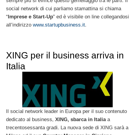
sempre più si evince questo gemellaggio tra le parti. Il
social network di cui parliamo stamattina si chiama
“
Imprese e Start-Up
” ed è visibile on line collegandosi
all’indirizzo
www.startupbusiness.it
.
XING per il business arriva in
Italia
Il social network leader in Europa per il suo contenuto
dedicato al business,
XING, sbarca in Italia
a
trecentosessanta gradi. La nuova sede di XING sarà a