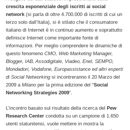
crescita esponenziale degli iscritti ai social
network
(si parla di oltre 4.700.000 di iscritti di cui un
terzo solo dall’Italia), si è stilato che il consumatore
italiano di Internet è in continuo aumento e soprattutto
definisce Internet come importante fonte di
informazioni. Per meglio comprendere le dinamiche di
questo fenomeno
CMO, Web Marketing Manager,
Blogger, IAB, Assodigitale, Viadeo, Enel, SEMPO,
Mondadori, Vodafone, Europassistance ed altri esperti
di Social Networking
si incontreranno il 20 Marzo del
2009 a
Milano
per la prima edizione del “
Social
Networking Strategies 2009
“.
L’incontro basato sul risultato della ricerca del
Pew
Research Center
condotta su un campione di 1.650
utenti statunitensi, vuole mettere in mostra la