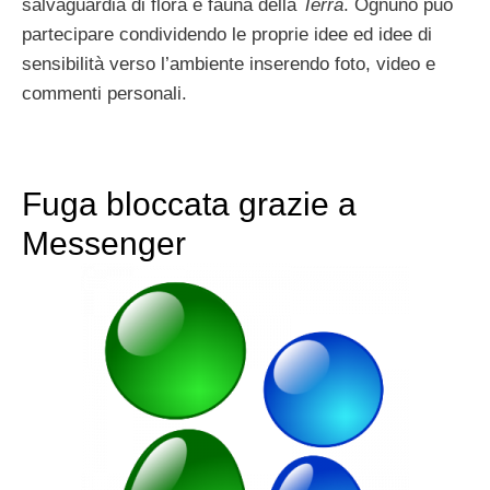
salvaguardia di flora e fauna della
Terra
. Ognuno può
partecipare condividendo le proprie idee ed idee di
sensibilità verso l’ambiente inserendo foto, video e
commenti personali.
Fuga bloccata grazie a
Messenger