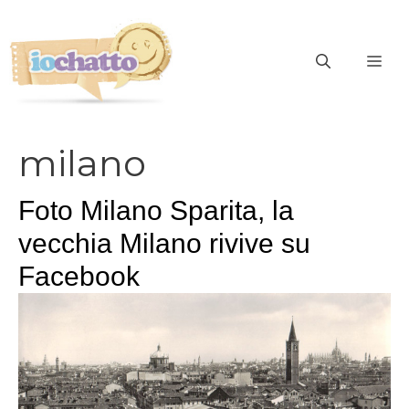
Vai
al
contenuto
ME
milano
Foto Milano Sparita, la
vecchia Milano rivive su
Facebook