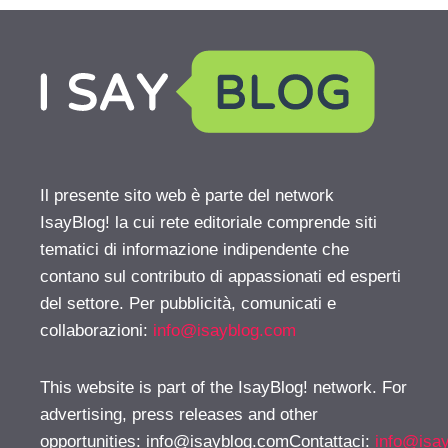
Il presente sito web è parte del network
IsayBlog! la cui rete editoriale comprende siti
tematici di informazione indipendente che
contano sul contributo di appassionati ed esperti
del settore. Per pubblicità, comunicati e
collaborazioni:
info@isayblog.com
This website is part of the IsayBlog! network. For
advertising, press releases and other
opportunities:
info@isayblog.comContattaci
:
info@isa