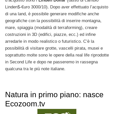
d’acquisto sono i
Linden Dollar
(tasso di cambio
Linden$-€uro 3000/10). Dopo aver effettuato l’acquisto
di una land, è possibile generare modifiche anche
geografiche con la possibilità di inserire montagna,
mare, spiaggia (modalità di terraforming), creare
costruzioni in 3D (edifici, piazze, ecc.) ed infine
arredarle in modo realistico o futuristico. C’è la
possibilità di visitare grotte, vascelli pirata, musei e
soprattutto molte sono le opere della real life riprodotte
in Second Life e dopo ne passeremo in rassegna
qualcuna tra le più note italiane.
Natura in primo piano: nasce
Ecozoom.tv