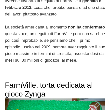
avrebbe lavorato al seguito di FarmVille a
gennaio e
febbraio 2012
, cosa che farebbe pensare ad uno stato
dei lavori piuttosto avanzato.
La società americana al momento
non ha confermato
questa voce, un seguito di FarmVille però non sarebbe
poi così improbabile, se pensiamo che il primo
episodio, uscito nel 2009, sembra aver raggiunto il suo
picco massimo in termini di crescita, assestandosi da
mesi sui 30 milioni di giocatori al mese.
FarmVille, torta dedicata al
gioco Zynga