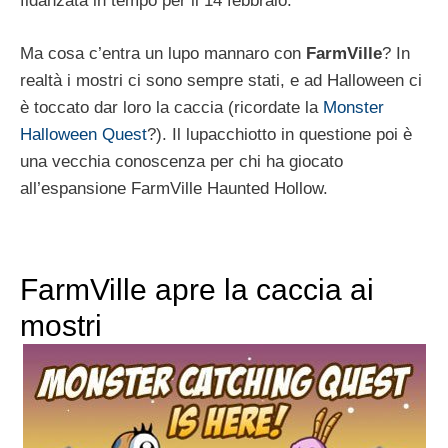
fidanzata in tempo per il 14 febbraio.
Ma cosa c’entra un lupo mannaro con
FarmVille
? In
realtà i mostri ci sono sempre stati, e ad Halloween ci
è toccato dar loro la caccia (ricordate la
Monster
Halloween Quest
?). Il lupacchiotto in questione poi è
una vecchia conoscenza per chi ha giocato
all’espansione FarmVille Haunted Hollow.
FarmVille apre la caccia ai
mostri