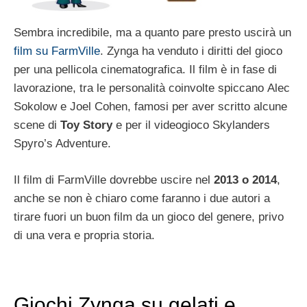
Sembra incredibile, ma a quanto pare presto uscirà un
film su FarmVille
. Zynga ha venduto i diritti del gioco
per una pellicola cinematografica. Il film è in fase di
lavorazione, tra le personalità coinvolte spiccano Alec
Sokolow e Joel Cohen, famosi per aver scritto alcune
scene di
Toy Story
e per il videogioco Skylanders
Spyro’s Adventure.
Il film di FarmVille dovrebbe uscire nel
2013 o 2014
,
anche se non è chiaro come faranno i due autori a
tirare fuori un buon film da un gioco del genere, privo
di una vera e propria storia.
Giochi Zynga su gelati e