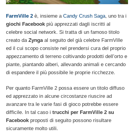
FarmVille 2
è, insieme a
Candy Crush Saga
, uno tra i
giochi Facebook
più apprezzati dagli iscritti al
celebre social network. Si tratta di un famoso titolo
creato da
Zynga
al seguito del già celebre FarmVille
ed il cui scopo consiste nel prendersi cura del proprio
appezzamento di terreno coltivando prodotti dell’orto e
piante, piantando alberi, allevando animali e cercando
di espandere il più possibile le proprie ricchezze.
Per quanto FarmVille 2 possa essere un titolo diffuso
ed apprezzato in alcune circostanze riuscire ad
avanzare tra le varie fasi di gioco potrebbe essere
difficile. In tal caso i
trucchi per FarmVille 2 su
Facebook
proposti di seguito possono risultare
sicuramente molto utili.