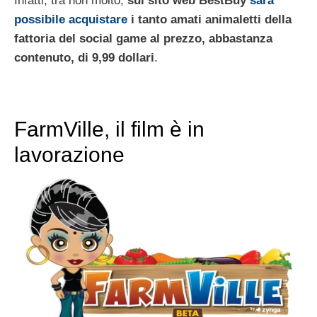
Infatti, tra non molto,
sul sito web BestBuy
sarà
possibile acquistare
i tanto amati animaletti della
fattoria del social game al prezzo, abbastanza
contenuto, di 9,99 dollari
.
FarmVille, il film è in
lavorazione