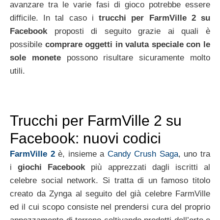
avanzare tra le varie fasi di gioco potrebbe essere
difficile. In tal caso i
trucchi per FarmVille 2 su
Facebook
proposti di seguito grazie ai quali è
possibile
comprare oggetti in valuta speciale con le
sole monete
possono risultare sicuramente molto
utili.
Trucchi per FarmVille 2 su
Facebook: nuovi codici
FarmVille 2
è, insieme a
Candy Crush Saga
, uno tra
i
giochi Facebook
più apprezzati dagli iscritti al
celebre social network. Si tratta di un famoso titolo
creato da Zynga al seguito del già celebre FarmVille
ed il cui scopo consiste nel prendersi cura del proprio