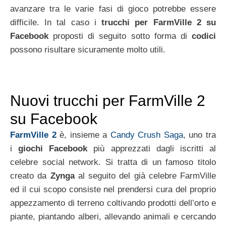
avanzare tra le varie fasi di gioco potrebbe essere
difficile. In tal caso i
trucchi per FarmVille 2 su
Facebook
proposti di seguito sotto forma di
codici
possono risultare sicuramente molto utili.
Nuovi trucchi per FarmVille 2
su Facebook
FarmVille 2
è, insieme a
Candy Crush Saga
, uno tra
i
giochi Facebook
più apprezzati dagli iscritti al
celebre social network. Si tratta di un famoso titolo
creato da
Zynga
al seguito del già celebre FarmVille
ed il cui scopo consiste nel prendersi cura del proprio
appezzamento di terreno coltivando prodotti dell’orto e
piante, piantando alberi, allevando animali e cercando