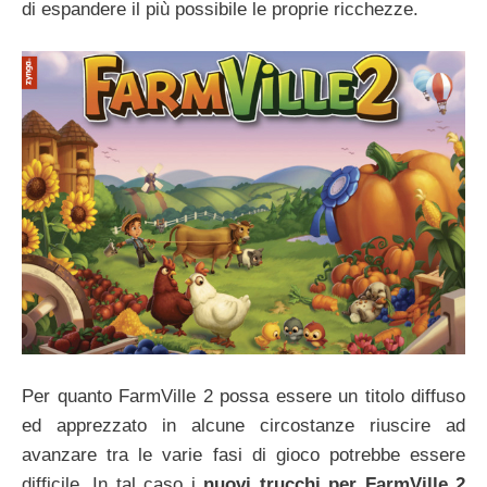
di espandere il più possibile le proprie ricchezze.
Per quanto FarmVille 2 possa essere un titolo diffuso
ed apprezzato in alcune circostanze riuscire ad
avanzare tra le varie fasi di gioco potrebbe essere
difficile. In tal caso i
nuovi
trucchi per FarmVille 2