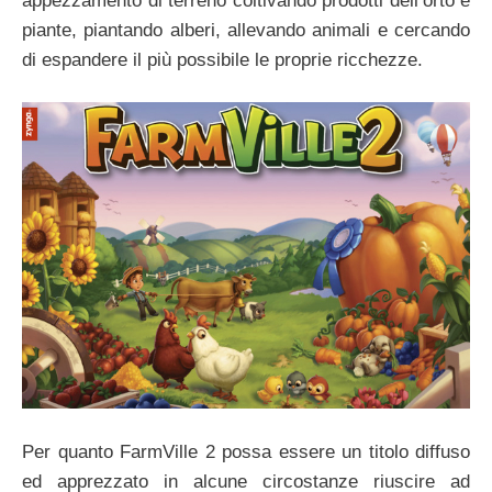
appezzamento di terreno coltivando prodotti dell’orto e
piante, piantando alberi, allevando animali e cercando
di espandere il più possibile le proprie ricchezze.
Per quanto FarmVille 2 possa essere un titolo diffuso
ed apprezzato in alcune circostanze riuscire ad