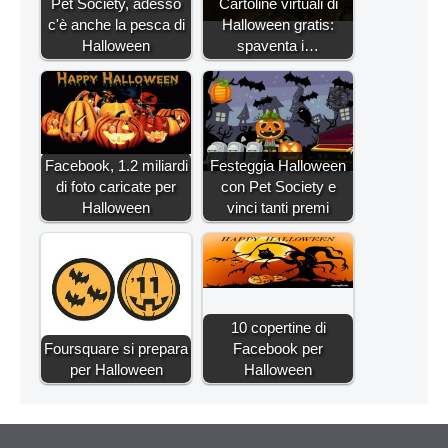
Pet Society, adesso
Cartoline virtuali di
c'è anche la pesca di
Halloween gratis:
Halloween
spaventa i…
Facebook, 1.2 miliardi
Festeggia Halloween
di foto caricate per
con Pet Society e
Halloween
vinci tanti premi
10 copertine di
Foursquare si prepara
Facebook per
per Halloween
Halloween