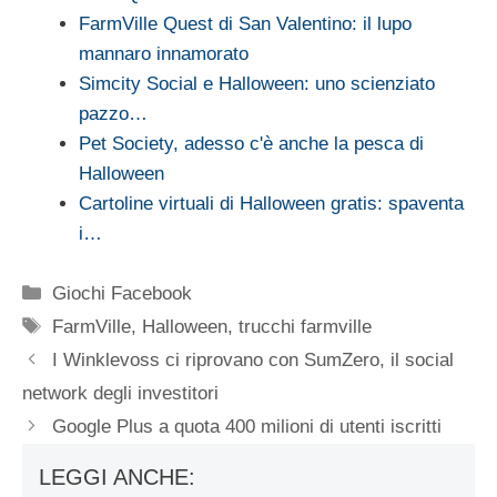
FarmVille Quest di San Valentino: il lupo
mannaro innamorato
Simcity Social e Halloween: uno scienziato
pazzo…
Pet Society, adesso c'è anche la pesca di
Halloween
Cartoline virtuali di Halloween gratis: spaventa
i…
Categorie
Giochi Facebook
Tag
FarmVille
,
Halloween
,
trucchi farmville
I Winklevoss ci riprovano con SumZero, il social
network degli investitori
Google Plus a quota 400 milioni di utenti iscritti
LEGGI ANCHE: