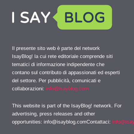
Il presente sito web è parte del network
IsayBlog! la cui rete editoriale comprende siti
tematici di informazione indipendente che
contano sul contributo di appassionati ed esperti
del settore. Per pubblicità, comunicati e
collaborazioni:
info@isayblog.com
This website is part of the IsayBlog! network. For
advertising, press releases and other
opportunities:
info@isayblog.comContattaci
:
info@isa