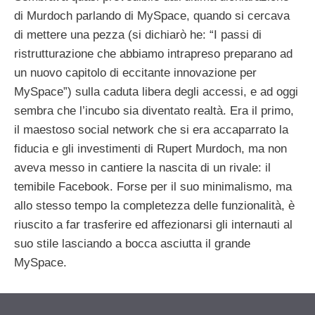
di Murdoch parlando di MySpace, quando si cercava
di mettere una pezza (si dichiarò he: “I passi di
ristrutturazione che abbiamo intrapreso preparano ad
un nuovo capitolo di eccitante innovazione per
MySpace”) sulla caduta libera degli accessi, e ad oggi
sembra che l’incubo sia diventato realtà. Era il primo,
il maestoso social network che si era accaparrato la
fiducia e gli investimenti di Rupert Murdoch, ma non
aveva messo in cantiere la nascita di un rivale: il
temibile Facebook. Forse per il suo minimalismo, ma
allo stesso tempo la completezza delle funzionalità, è
riuscito a far trasferire ed affezionarsi gli internauti al
suo stile lasciando a bocca asciutta il grande
MySpace.