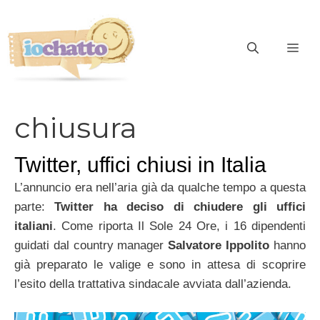
Vai
al
contenuto
ME
chiusura
Twitter, uffici chiusi in Italia
L’annuncio era nell’aria già da qualche tempo a questa
parte:
Twitter
ha deciso di chiudere gli uffici
italiani
. Come riporta Il Sole 24 Ore, i 16 dipendenti
guidati dal country manager
Salvatore Ippolito
hanno
già preparato le valige e sono in attesa di scoprire
l’esito della trattativa sindacale avviata dall’azienda.