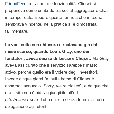
FriendFeed
per aspetto e funzionalità, Cliqset si
proponeva come un ibrido tra social aggregator e chat
in tempo reale. Eppure questa formula che in teoria
sembrava vincente, nella pratica si è dimostrata
fallimentare.
Le voci sulla sua chiusura circolavano già dal
mese scorso, quando Louis Gray, uno dei
fondatori, aveva deciso di lasciare Cliqset
. Ma Gray
aveva assicurato che il servizio sarebbe rimasto
attivo, perché quello era il volere degli investitori.
Invece cinque giorni fa, sulla home di Cliqset è
apparso l’annuncio “Sorry, we’re closed”, e da qualche
ora il sito non è più raggiungibile all’url
http://cliqset.com
. Tutto questo senza fornire alcuna
spiegazione agli utenti.