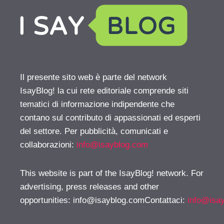
Il presente sito web è parte del network
IsayBlog! la cui rete editoriale comprende siti
tematici di informazione indipendente che
contano sul contributo di appassionati ed esperti
del settore. Per pubblicità, comunicati e
collaborazioni:
info@isayblog.com
This website is part of the IsayBlog! network. For
advertising, press releases and other
opportunities:
info@isayblog.comContattaci
:
info@isa