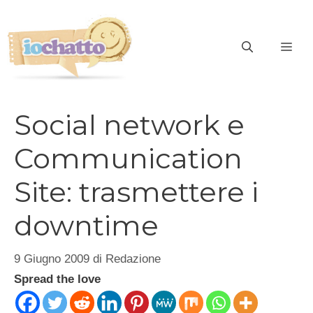
Vai
al
contenuto
ME
Social network e
Communication
Site: trasmettere i
downtime
9 Giugno 2009
di
Redazione
Spread the love