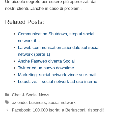
Un piccolo segreto per essere più apprezzati dai
nostri clienti…anche in caso di problemi.
Related Posts:
Communication Shutdown, stop ai social
network il…
La web communication aziendale sul social
network (parte 1)
Anche Fastweb diventa Social
Twitter ed un nuovo downtime
Marketing: social network vince su e-mail
LotusLive: il social network ad uso interno
Categorie
Chat & Social News
Tag
aziende
,
business
,
social network
Facebook: 100.000 iscritti a Berlusconi, rispondi!