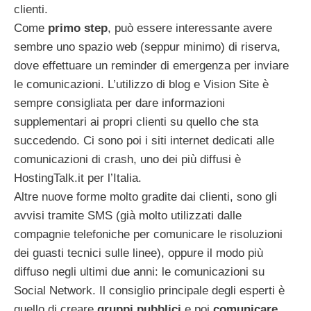
clienti.
Come
primo step
, può essere interessante avere
sembre uno spazio web (seppur minimo) di riserva,
dove effettuare un reminder di emergenza per inviare
le comunicazioni.
L’utilizzo di blog e Vision Site è
sempre consigliata per dare informazioni
supplementari ai propri clienti su quello che sta
succedendo. Ci sono poi i siti internet dedicati alle
comunicazioni di crash, uno dei più diffusi è
HostingTalk.it per l’Italia.
Altre nuove forme molto gradite dai clienti, sono gli
avvisi tramite SMS (già molto utilizzati dalle
compagnie telefoniche per comunicare le risoluzioni
dei guasti tecnici sulle linee), oppure il modo più
diffuso negli ultimi due anni: le comunicazioni su
Social Network. Il consiglio principale degli esperti è
quello di creare
gruppi pubblici
e poi
comunicare