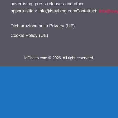
advertising, press releases and other
opportunities:
info@isayblog.comContattaci
:
info@isa
Dichiarazione sulla Privacy (UE)
Cookie Policy (UE)
IoChatto.com © 2026. All right reserverd.