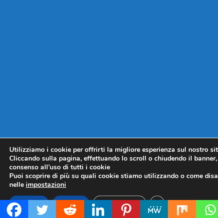
Utilizziamo i cookie per offrirti la migliore esperienza sul nostro si
Cliccando sulla pagina, effettuando lo scroll o chiudendo il banner, 
consenso all’uso di tutti i cookie
Puoi scoprire di più su quali cookie stiamo utilizzando o come disat
nelle
impostazioni
CLOSE GDPR COO
Accetta
Rifiuta
Impostazioni