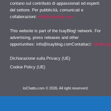
contano sul contributo di appassionati ed esperti
del settore. Per pubblicità, comunicati e
collaborazioni:
info@isayblog.com
This website is part of the IsayBlog! network. For
advertising, press releases and other
opportunities:
info@isayblog.comContattaci
:
info@isa
Dichiarazione sulla Privacy (UE)
Cookie Policy (UE)
IoChatto.com © 2026. All right reserverd.