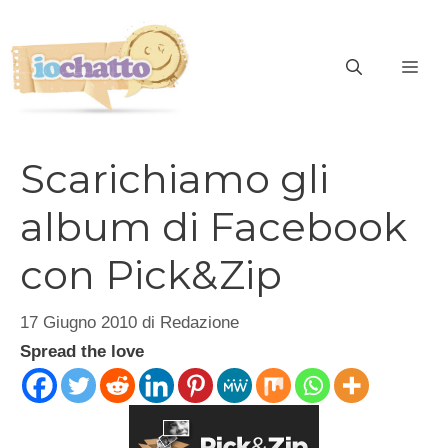
Vai
al
contenuto
ME
Scarichiamo gli
album di Facebook
con Pick&Zip
17 Giugno 2010
di
Redazione
Spread the love