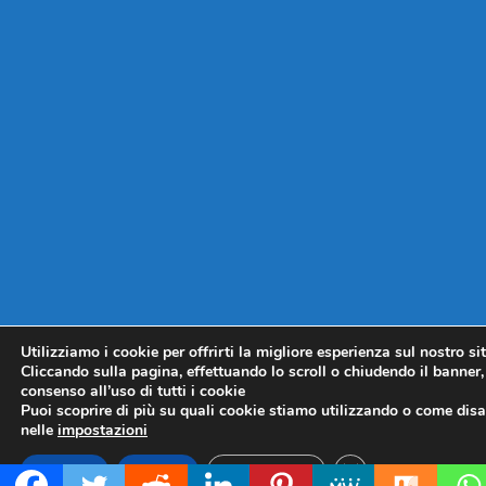
Utilizziamo i cookie per offrirti la migliore esperienza sul nostro si
Cliccando sulla pagina, effettuando lo scroll o chiudendo il banner, 
consenso all’uso di tutti i cookie
Puoi scoprire di più su quali cookie stiamo utilizzando o come disat
nelle
impostazioni
CLOSE GDPR COO
Accetta
Rifiuta
Impostazioni