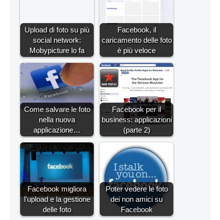
Upload di foto su più
Facebook, il
social network:
caricamento delle foto
Mobypicture lo fa
è più veloce
Come salvare le foto
Facebook per il
nella nuova
business: applicazioni
applicazione…
(parte 2)
Facebook migliora
Poter vedere le foto
l'upload e la gestione
dei non amici su
delle foto
Facebook