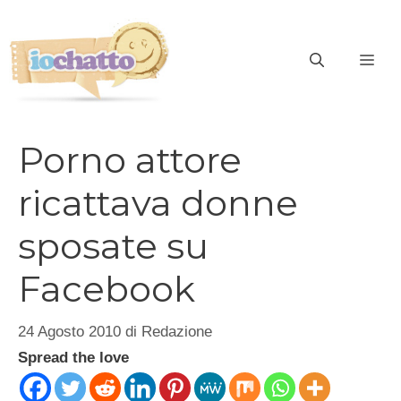
Vai
al
contenuto
ME
Porno attore
ricattava donne
sposate su
Facebook
24 Agosto 2010
di
Redazione
Spread the love