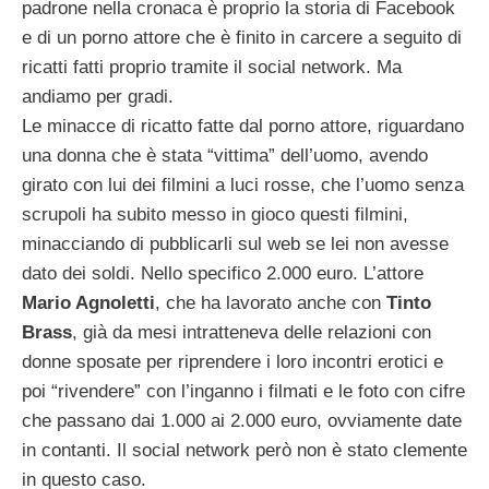
padrone nella cronaca è proprio la storia di Facebook
e di un porno attore che è finito in carcere a seguito di
ricatti fatti proprio tramite il social network. Ma
andiamo per gradi.
Le minacce di ricatto fatte dal porno attore, riguardano
una donna che è stata “vittima” dell’uomo, avendo
girato con lui dei filmini a luci rosse, che l’uomo senza
scrupoli ha subito messo in gioco questi filmini,
minacciando di pubblicarli sul web se lei non avesse
dato dei soldi. Nello specifico 2.000 euro. L’attore
Mario Agnoletti
, che ha lavorato anche con
Tinto
Brass
, già da mesi intratteneva delle relazioni con
donne sposate per riprendere i loro incontri erotici e
poi “rivendere” con l’inganno i filmati e le foto con cifre
che passano dai 1.000 ai 2.000 euro, ovviamente date
in contanti. Il social network però non è stato clemente
in questo caso.