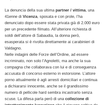
La denuncia della sua ultima
partner / vittima
, una
41enne di
Vicenza
, sposata e con prole, l’ha
denunciato dopo essere stata privata già di 2.000 euro
per un precedente filmato. All’ulteriore richiesta di
soldi dell’attore di Sabaudia, la donna però,
esasperata si è rivolta direttamente ai carabinieri di
Valdagno.
Nelle indagini delle Forze dell’Ordine, ad essere
incriminato, non solo l’Agnoletti, ma anche la sua
compagna che collaborava con lui e di conseguenza
accusata di concorso esterno in estorsione. L’attore
porno attualmente è agli arresti domiciliari e continua
a dichiararsi innocente, anche se il grandissimo
numero di pellicole hard sembra incastrarlo senza
scuse. La difesa parla però di una
collezione di