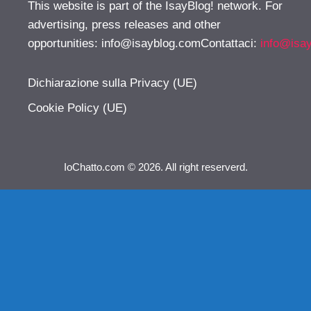
This website is part of the IsayBlog! network. For
advertising, press releases and other
opportunities:
info@isayblog.comContattaci
:
info@isa
Dichiarazione sulla Privacy (UE)
Cookie Policy (UE)
IoChatto.com © 2026. All right reserverd.