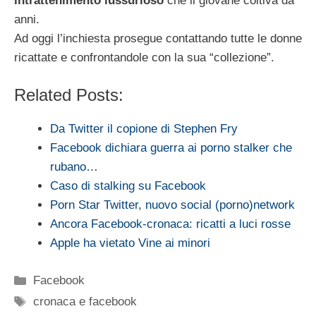
intrattenimento lussurioso
che il giovane coltiva da
anni.
Ad oggi l’inchiesta prosegue contattando tutte le donne
ricattate e confrontandole con la sua “collezione”.
Related Posts:
Da Twitter il copione di Stephen Fry
Facebook dichiara guerra ai porno stalker che
rubano…
Caso di stalking su Facebook
Porn Star Twitter, nuovo social (porno)network
Ancora Facebook-cronaca: ricatti a luci rosse
Apple ha vietato Vine ai minori
Categorie
Facebook
Tag
cronaca e facebook