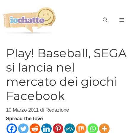
Vai
al
contenuto
ME
Play! Baseball, SEGA
si lancia nel
mercato dei giochi
Facebook
10 Marzo 2011
di
Redazione
Spread the love