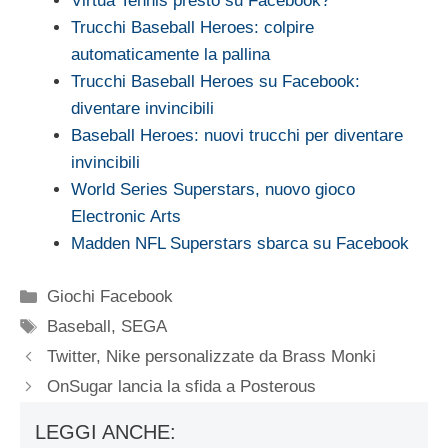
Virtua Tennis presto su Facebook?
Trucchi Baseball Heroes: colpire
automaticamente la pallina
Trucchi Baseball Heroes su Facebook:
diventare invincibili
Baseball Heroes: nuovi trucchi per diventare
invincibili
World Series Superstars, nuovo gioco
Electronic Arts
Madden NFL Superstars sbarca su Facebook
Categorie
Giochi Facebook
Tag
Baseball
,
SEGA
Twitter, Nike personalizzate da Brass Monki
OnSugar lancia la sfida a Posterous
LEGGI ANCHE: