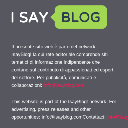
Il presente sito web è parte del network
IsayBlog! la cui rete editoriale comprende siti
tematici di informazione indipendente che
contano sul contributo di appassionati ed esperti
del settore. Per pubblicità, comunicati e
collaborazioni:
info@isayblog.com
This website is part of the IsayBlog! network. For
advertising, press releases and other
opportunities:
info@isayblog.comContattaci
:
info@isa