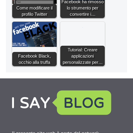
Facebook ha rimosso
Come modificare il
lo strumento per
profilo Twitter
convertire i…
Tutorial: Creare
Facebook Black,
applicazioni
occhio alla truffa
personalizzate per…