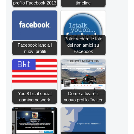
profilo Facebook 2013
timeline
Poter vedere le foto
Facebook lancia i
dei non amici su
nuovi profili
Facebook
You 8 bit: il social
Come attivare il
gaming network
nuovo profilo Twitter