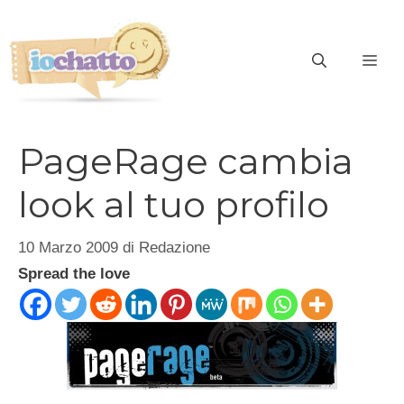
Vai
al
contenuto
ME
PageRage cambia
look al tuo profilo
10 Marzo 2009
di
Redazione
Spread the love