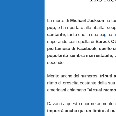
La morte di
Michael Jackson
ha toc
pop
, e ha riportato alla ribalta, s
cantante
, tanto che la sua
pagina u
superando così quella di
Barack O
più famoso di Facebook, quello c
popolarità sembra inarrestabile
, 
secondo.
Merito anche dei numerosi
tributi 
ritmo di crescita costante della sua
americani chiamano “
virtual memo
Davanti a questo enorme aumento d
imporrà anche qui un limite al n