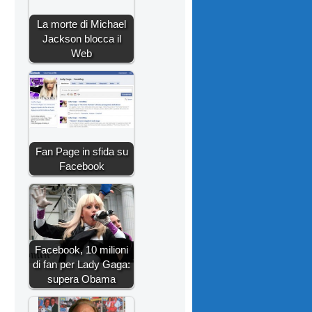
La morte di Michael
Jackson blocca il
Web
Fan Page in sfida su
Facebook
Facebook, 10 milioni
di fan per Lady Gaga:
supera Obama