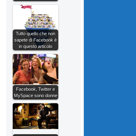
Tutto quello che non
sapete di Facebook è
in questo articolo
Facebook, Twitter e
MySpace sono donne