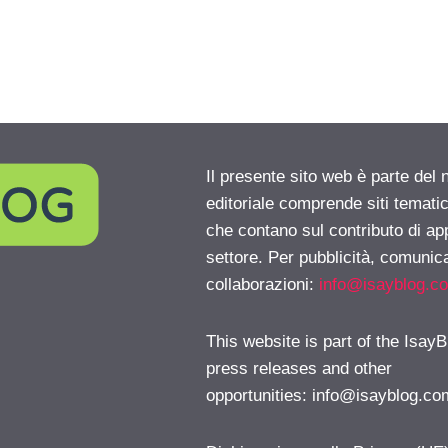
Il presente sito web è parte del 
editoriale comprende siti temati
che contano sul contributo di ap
settore. Per pubblicità, comunica
collaborazioni:
info@isayblog.c
This website is part of the IsayB
press releases and other
opportunities:
info@isayblog.co