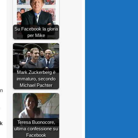
Su Facebook la gloria
per Mike
Mark Zuckerberg è
immaturo, secondo
Michael Pachter
un
.
Teresa Buonocore,
k
ultima confessione su
Facebook