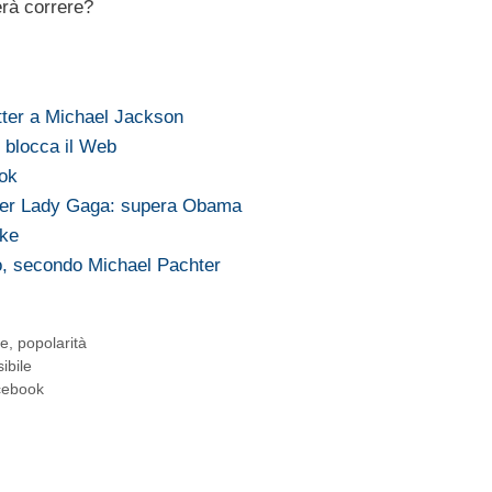
erà correre?
witter a Michael Jackson
 blocca il Web
ook
 per Lady Gaga: supera Obama
ike
, secondo Michael Pachter
le
,
popolarità
ibile
cebook