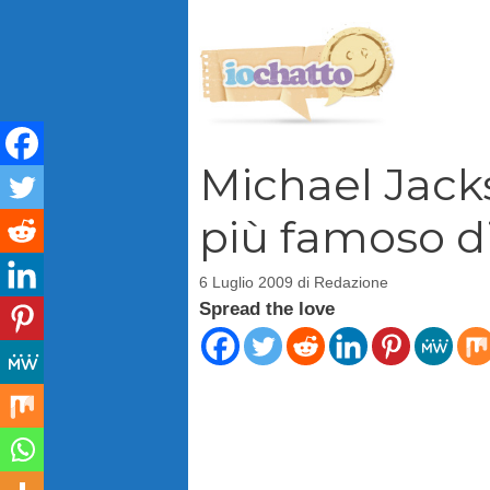
Vai
al
contenuto
Michael Jack
più famoso d
6 Luglio 2009
di
Redazione
Spread the love