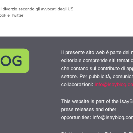
i divorzio secondo gli avvocati degli US
ook e Twitter
Il presente sito web è parte del 
editoriale comprende siti temati
che contano sul contributo di ap
settore. Per pubblicità, comunica
collaborazioni:
info@isayblog.c
This website is part of the IsayB
press releases and other
opportunities:
info@isayblog.co