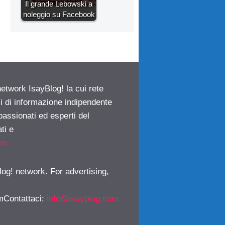
Il grande Lebowski a
noleggio su Facebook
network IsayBlog! la cui rete
ci di informazione indipendente
passionati ed esperti del
ti e
om
log! network. For advertising,
mContattaci
:
info@isayblog.com