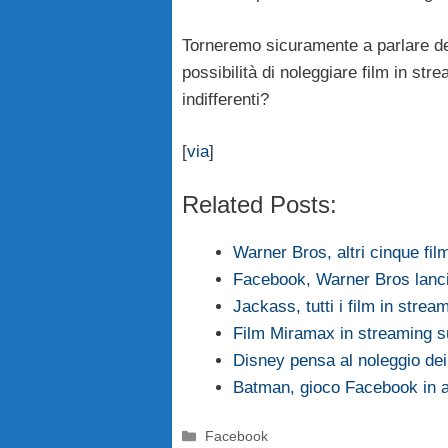
Torneremo sicuramente a parlare de
possibilità di noleggiare film in st
indifferenti?
[
via
]
Related Posts:
Warner Bros, altri cinque fil
Facebook, Warner Bros lancia
Jackass, tutti i film in stre
Film Miramax in streaming 
Disney pensa al noleggio de
Batman, gioco Facebook in a
Categorie
Facebook