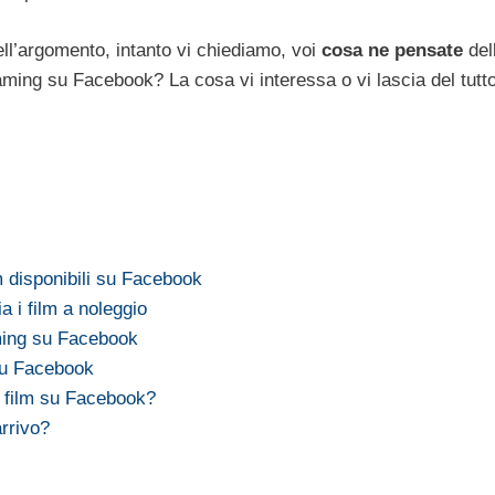
ll’argomento, intanto vi chiediamo, voi
cosa ne pensate
del
reaming su Facebook? La cosa vi interessa o vi lascia del tutt
m disponibili su Facebook
 i film a noleggio
aming su Facebook
su Facebook
i film su Facebook?
rrivo?