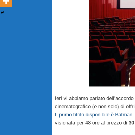
Ieri vi abbiamo parlato dell’accord
cinematografico (e non solo) di offri
Il primo titolo disponibile è Batman
visionata per 48 ore al prezzo di
30