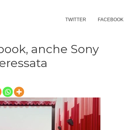
TWITTER
FACEBOOK
book, anche Sony
teressata