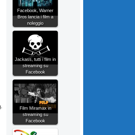
Facebook, Warner
Bros lancia i film a
noleggio
Jackass, tutti i film in
streaming su
Facebook
g.
Film Miramax in
streaming su
Facebook