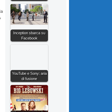
la
o
Inception sbarca su
Facebook
YouTube e Sony: aria
di fusione