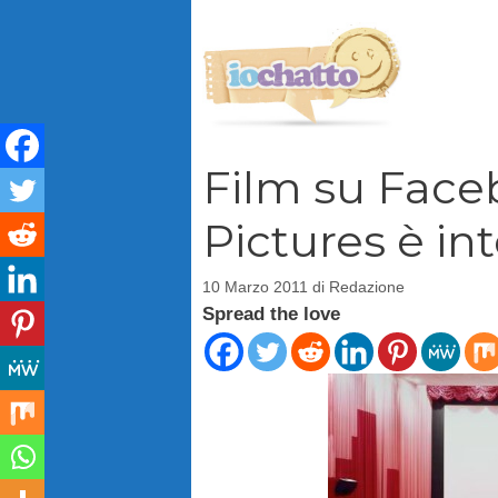
Vai
al
contenuto
Film su Face
Pictures è in
10 Marzo 2011
di
Redazione
Spread the love