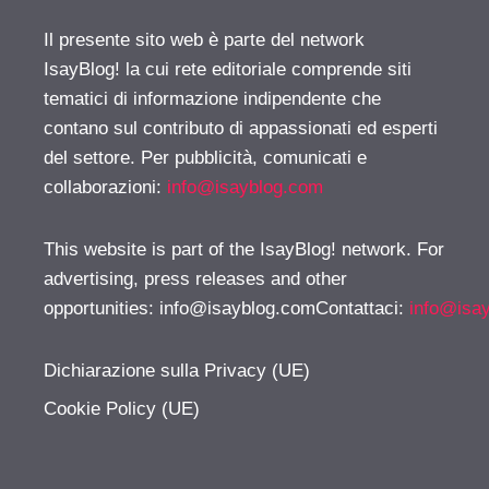
Il presente sito web è parte del network
IsayBlog! la cui rete editoriale comprende siti
tematici di informazione indipendente che
contano sul contributo di appassionati ed esperti
del settore. Per pubblicità, comunicati e
collaborazioni:
info@isayblog.com
This website is part of the IsayBlog! network. For
advertising, press releases and other
opportunities:
info@isayblog.comContattaci
:
info@isa
Dichiarazione sulla Privacy (UE)
Cookie Policy (UE)