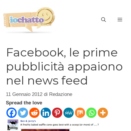
Vai
al
contenuto
ME
Facebook, le prime
pubblicità appaiono
nel news feed
11 Gennaio 2012
di
Redazione
Spread the love