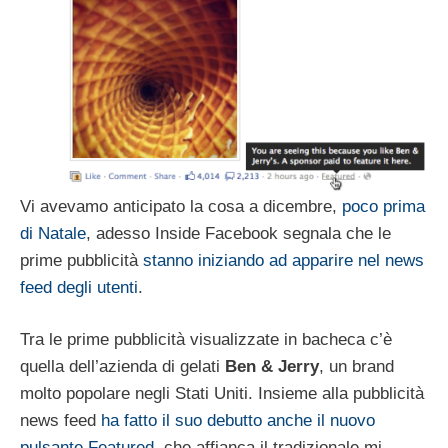
Vi avevamo anticipato la cosa a dicembre,
poco prima
di Natale
, adesso Inside Facebook segnala che le
prime pubblicità
stanno iniziando ad apparire nel news
feed degli utenti
.
Tra le prime pubblicità visualizzate in bacheca c’è
quella dell’azienda di gelati
Ben & Jerry
, un brand
molto popolare negli Stati Uniti. Insieme alla pubblicità
news feed
ha fatto il suo debutto anche il nuovo
pulsante Featured
, che affianca il tradizionale mi