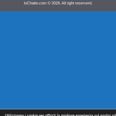
IoChatto.com © 2026. All right reserverd.
Utilizziamo i cookie per offrirti la migliore esperienza sul nostro si