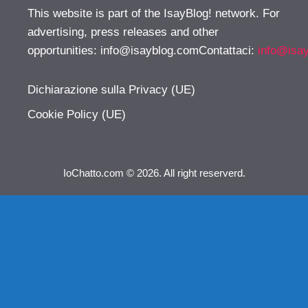
This website is part of the IsayBlog! network. For
advertising, press releases and other
opportunities:
info@isayblog.comContattaci
:
info@isa
Dichiarazione sulla Privacy (UE)
Cookie Policy (UE)
IoChatto.com © 2026. All right reserverd.