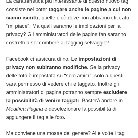
La caratteristica più interessante di questo nuovo tag
consiste nel poter
taggare anche le pagine a cui non
siamo iscritti
, quelle cioè dove non abbiamo cliccato
“mi piace”. Ma quali saranno le implicazioni per la
privacy? Gli amministratori delle pagine fan saranno
costretti a soccombere al tagging selvaggio?
Facebook ci assicura di no.
Le impostazioni di
privacy non subiranno modifiche
. Se la privacy
delle foto è impostata su “solo amici”, solo a questi
sarà permesso di vedere chi è taggato. Inoltre gli
amministratori di pagina potranno sempre
escludere
la possibilità di venire taggati
. Basterà andare in
Modifica Pagina
e deselezionare la possibilità di
aggiungere il tag alle foto.
Ma conviene una mossa del genere? Alle volte i tag