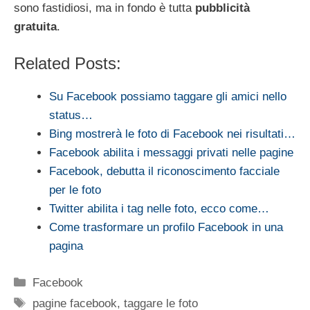
sono fastidiosi, ma in fondo è tutta
pubblicità
gratuita
.
Related Posts:
Su Facebook possiamo taggare gli amici nello
status…
Bing mostrerà le foto di Facebook nei risultati…
Facebook abilita i messaggi privati nelle pagine
Facebook, debutta il riconoscimento facciale
per le foto
Twitter abilita i tag nelle foto, ecco come…
Come trasformare un profilo Facebook in una
pagina
Categorie
Facebook
Tag
pagine facebook
,
taggare le foto