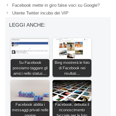
Facebook mette in giro false voci su Google?
Utente Twitter incubo dei VIP
LEGGI ANCHE:
Su Facebook
Bing mostrerà le foto
possiamo taggare gli
di Facebook nei
amici nello status…
risultati…
Facebook abilita i
Facebook, debutta il
messaggi privati nelle
riconoscimento
pagine
facciale per le foto