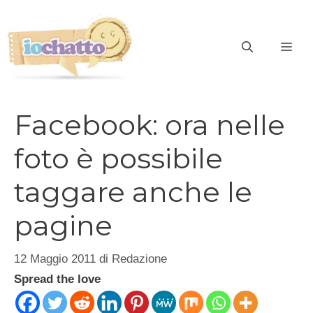
Vai
al
contenuto
ME
Facebook: ora nelle
foto è possibile
taggare anche le
pagine
12 Maggio 2011
di
Redazione
Spread the love