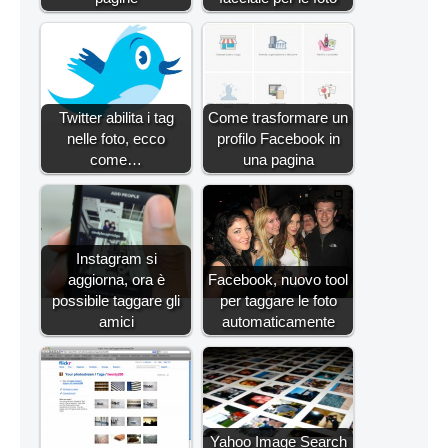
Twitter abilita i tag
Come trasformare un
nelle foto, ecco
profilo Facebook in
come…
una pagina
Instagram si
aggiorna, ora è
Facebook, nuovo tool
possibile taggare gli
per taggare le foto
amici
automaticamente
Yahoo Image Search