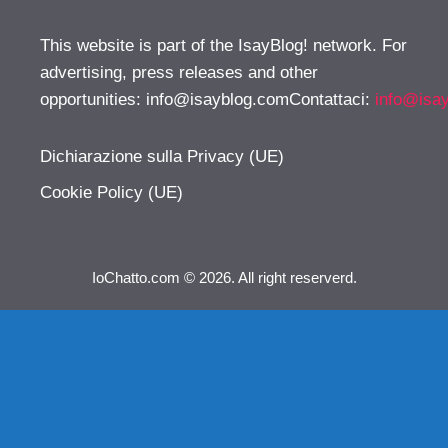
This website is part of the IsayBlog! network. For
advertising, press releases and other
opportunities:
info@isayblog.comContattaci
:
info@isa
Dichiarazione sulla Privacy (UE)
Cookie Policy (UE)
IoChatto.com © 2026. All right reserverd.