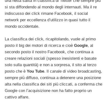
una netta salita in classifica di Twitter che sempre più
si sta diffondendo al mondo degli internauti. Ma il re
indiscusso dei click rimane Facebook, il social
network per eccellenza d’utilizzo in quasi tutto il
mondo occidentale.
La classifica dei click, ricapitolando, vuole al primo
posto il big dei motori di ricerca e cioè
Google
, al
secondo posto il nostro Facebook, che continua a
creare relazioni sociali (spesso inesistenti e basate
solo sulla quantità) e non a sorpresa, il sito al terzo
posto che è
You Tube
. Il canale di video broadcasting,
sempre più diffuso, continua a detenere una posizione
alta nella classifica dei siti più cliccati, a conferma che
Google con l’acquisizione non ha fatto proprio un
cattivo affare.