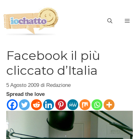
Vai
al
contenuto
ME
Facebook il più
cliccato d’Italia
5 Agosto 2009
di
Redazione
Spread the love