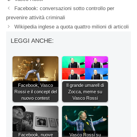
Facebook: conversazioni sotto controllo per
prevenire attività criminali
Wikipedia inglese a quota quattro milioni di articoli
LEGGI ANCHE:
Facebook, Vasco
Il grande umarell di
Rossi e il concept del
Zocca, meme su
nuovo contest
Vasco Rossi
Facebook, nuove
Vasco Rossi su