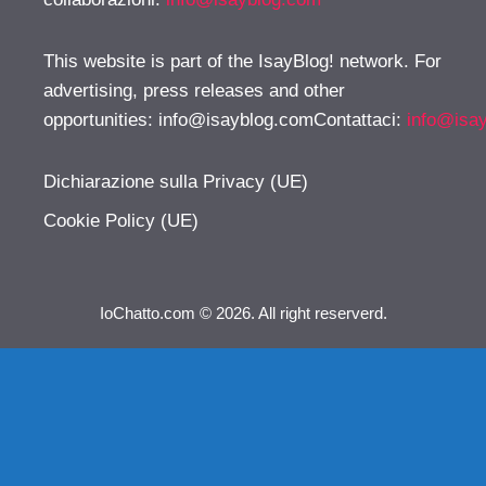
This website is part of the IsayBlog! network. For
advertising, press releases and other
opportunities:
info@isayblog.comContattaci
:
info@isa
Dichiarazione sulla Privacy (UE)
Cookie Policy (UE)
IoChatto.com © 2026. All right reserverd.