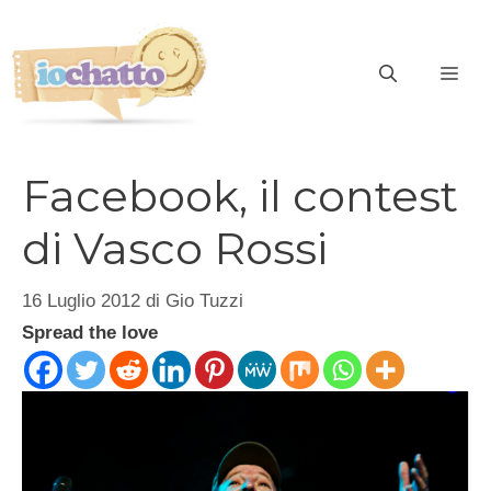
Vai
al
contenuto
ME
Facebook, il contest
di Vasco Rossi
16 Luglio 2012
di
Gio Tuzzi
Spread the love