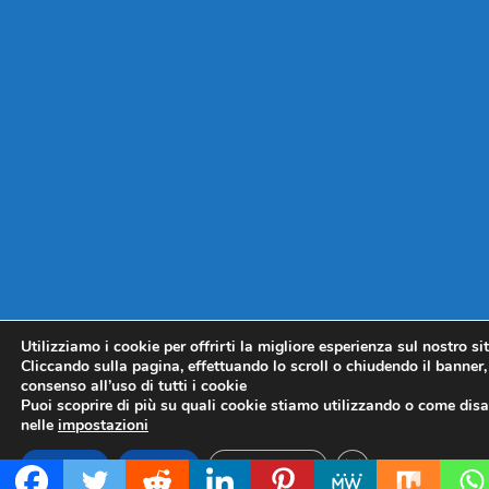
Utilizziamo i cookie per offrirti la migliore esperienza sul nostro si
Cliccando sulla pagina, effettuando lo scroll o chiudendo il banner, 
consenso all’uso di tutti i cookie
Puoi scoprire di più su quali cookie stiamo utilizzando o come disat
nelle
impostazioni
CLOSE GDPR COO
Accetta
Rifiuta
Impostazioni