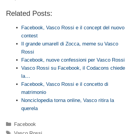
Related Posts:
Facebook, Vasco Rossi e il concept del nuovo
contest
Il grande umarell di Zocca, meme su Vasco
Rossi
Facebook, nuove confessioni per Vasco Rossi
Vasco Rossi su Facebook, il Codacons chiede
la…
Facebook, Vasco Rossi e il concetto di
matrimonio
Nonciclopedia torna online, Vasco ritira la
querela
Categorie
Facebook
Tag
Vasco Rossi