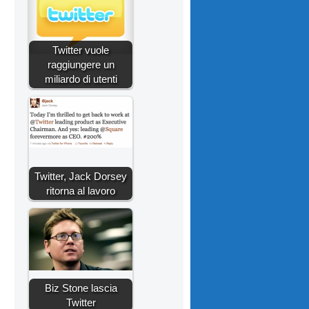
i
Twitter vuole
raggiungere un
miliardo di utenti
Twitter, Jack Dorsey
ritorna al lavoro
Biz Stone lascia
Twitter