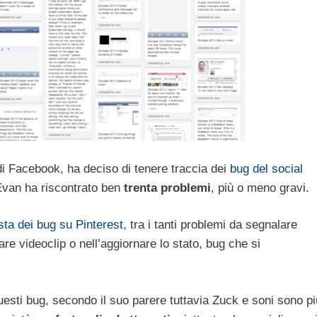
i Facebook, ha deciso di tenere traccia dei
bug del social
Evan ha riscontrato ben
trenta problemi
, più o meno gravi.
ista dei bug su Pinterest
, tra i tanti problemi da segnalare
care videoclip o nell’aggiornare lo stato, bug che si
sti bug, secondo il suo parere tuttavia Zuck e soni sono pi