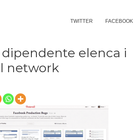
TWITTER
FACEBOOK
 dipendente elenca i
al network