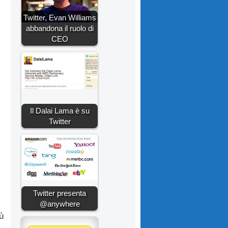
Twitter, Evan Williams
abbandona il ruolo di
CEO
Il Dalai Lama è su
Twitter
Twitter presenta
@anywhere
ù