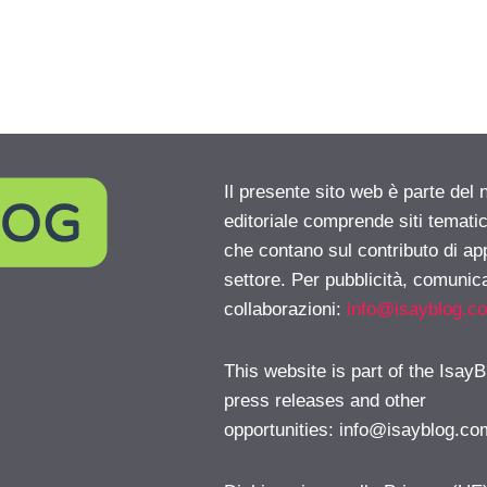
Il presente sito web è parte del 
editoriale comprende siti temati
che contano sul contributo di ap
settore. Per pubblicità, comunica
collaborazioni:
info@isayblog.c
This website is part of the IsayB
press releases and other
opportunities:
info@isayblog.co