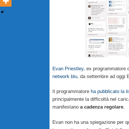
Evan Priestley
, ex programmatore d
network blu
, da settembre ad oggi 
Il programmatore
ha pubblicato la l
principalmente la difficoltà nel cari
manifestano
a cadenza regolare
.
Evan non ha una spiegazione per que