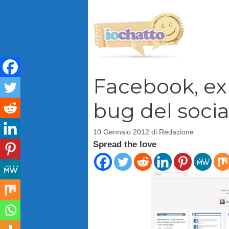
Vai
al
contenuto
Facebook, ex
bug del soci
10 Gennaio 2012
di
Redazione
Spread the love